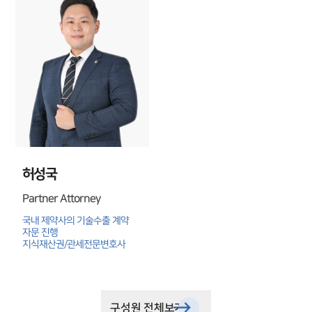
허성국
Partner Attorney
국내 제약사의 기술수출 계약 
자문 진행

지식재산권/관세전문변호사
구성원 전체보기