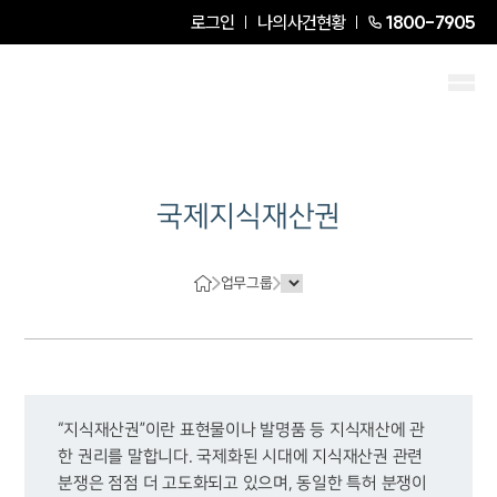
로그인
나의사건현황
1800-7905
국제지식재산권
업무그룹
“지식재산권”이란 표현물이나 발명품 등 지식재산에 관
한 권리를 말합니다. 국제화된 시대에 지식재산권 관련 
분쟁은 점점 더 고도화되고 있으며, 동일한 특허 분쟁이 