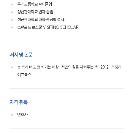
우신고등학교 4회 졸업
성균관대학교 법과 졸업
성균관대학교 대학원 공법 석사
스탠포드 로스쿨 VISITING SCHOLAR
저서 및 논문
눈 크게 떠도 코 베가는 세상 : 서민의 삶을 지켜주는 책 | 2012 | 리딩라
이프북스
자격 취득
변호사