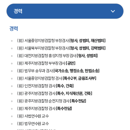
기업일반
디지털포렌식
경호
금융
행정
지식재산권
성범죄
마약
보험
경력
(前) 서울중앙지방검찰청 부장검사
[형사, 성범죄, 재산범죄]
(前) 서울북부지방검찰청 부장검사
[형사, 성범죄, 강력범죄]
(前) 대전지방검찰청 홍성지청 부장검사
[형사, 성범죄]
(前) 제주지방검찰청 부부장검사
[공안]
(前) 법무부 송무과 검사
[국가소송, 행정소송, 헌법소송]
(前) 서울중앙지방검찰청 검사
[특수2부, 금융조사부]
(前) 인천지방검찰청 검사
[특수, 건축]
(前) 광주지방검찰청 검사
[특수, 지식재산권, 건축]
(前) 광주지방검찰청 순천지청 검사
[특수전담]
(前) 제주지방검찰청 검사
[특수전담]
(前) 사법연수원 교수
(前) 법무연수원 교수