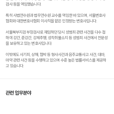
검사 등을 역임했습니다.
특히 사법연수원과 법무연수원 교수를 역임한 바 있으며, 서울변호사
협회와 대한변호사협회 이사직을 맡은 인정받는 변호사입니다.
서울북부지검 부장검사로 재임하던 당시 성범죄 관련 사건을 다수 접
하여 강간, 준강간, 강제추행, 성착취물소지 등 성범죄 사건에서 전문성
을 보유하고 있는 변호사입니다.
이밖에도 사기죄, 상해, 협박 등 형사사건과 음주교통사고 사건, 대마,
마약 관련 사건 등을 수행하고 있으며 수준 높은 법률서비스를 제공하
고 있습니다.
관련 업무분야
형사
음주교통사고
회계감리
증거조사