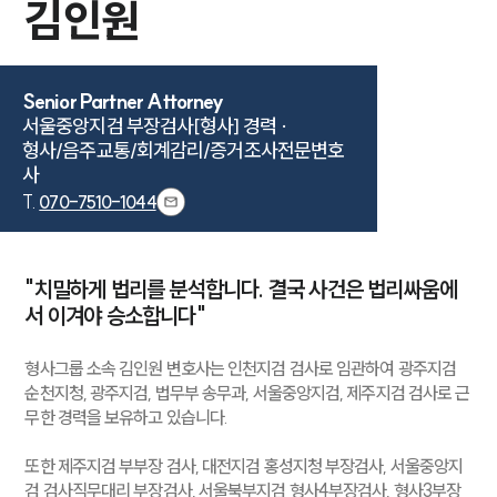
김인원
Senior Partner Attorney
서울중앙지검 부장검사[형사] 경력 · 

형사/음주교통/회계감리/증거조사전문변호
사
T.
070-7510-1044
"치밀하게 법리를 분석합니다. 결국 사건은 법리싸움에
서 이겨야 승소합니다"
형사그룹 소속 김인원 변호사는 인천지검 검사로 임관하여 광주지검
순천지청, 광주지검, 법무부 송무과, 서울중앙지검, 제주지검 검사로 근
무한 경력을 보유하고 있습니다.
또한 제주지검 부부장 검사, 대전지검 홍성지청 부장검사, 서울중앙지
검 검사직무대리 부장검사, 서울북부지검 형사4부장검사, 형사3부장