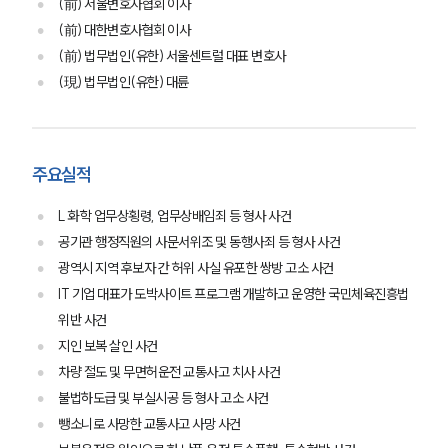
(前) 서울변호사협회 이사
(前) 대한변호사협회 이사
(前) 법무법인(유한) 서울센트럴 대표 변호사
(現) 법무법인(유한) 대륜
주요실적
L 화학 업무상횡령, 업무상배임죄 등 형사 사건
공기관 행정직원의 사문서위조 및 동행사죄 등 형사 사건
광역시 지역 후보자 간 허위 사실 유포한 쌍방 고소 사건
IT 기업 대표가 도박사이트 프로그램 개발하고 운영한 국민체육진흥법
위반 사건
지인 보복 살인 사건
차량 절도 및 무면허운전 교통사고 치사 사건
불법하도급 및 부실시공 등 형사 고소 사건
뺑소니로 사망한 교통사고 사망 사건