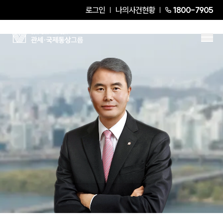
로그인
나의사건현황
1800-7905
김인원
Senior Partner Attorney