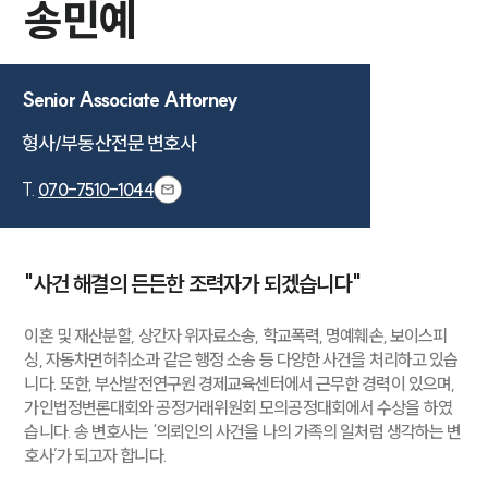
송민예
Senior Associate Attorney
형사/부동산전문 변호사
T.
070-7510-1044
"사건 해결의 든든한 조력자가 되겠습니다"
이혼 및 재산분할, 상간자 위자료소송, 학교폭력, 명예훼손, 보이스피
싱, 자동차면허취소과 같은 행정 소송 등 다양한 사건을 처리하고 있습
니다. 또한, 부산발전연구원 경제교육센터에서 근무한 경력이 있으며,
가인법정변론대회와 공정거래위원회 모의공정대회에서 수상을 하였
습니다. 송 변호사는 ‘의뢰인의 사건을 나의 가족의 일처럼 생각하는 변
호사’가 되고자 합니다.