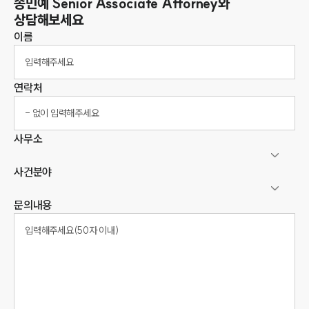
송민예
Senior Associate Attorney
와
상담해보세요
이름
연락처
사무소
사건분야
문의내용