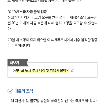
대륜법률상담예약
로 제재가 단계적으로 강화될 가능성이 매우 높습니다.
대륜법률상담예약
③ 10년 소급 자금 출처 검증
신고가 미비하거나 소명 요구를 받은 경우 국세청은 소명 요구일 
전 10년 이내의 자금 흐름에 대해 출처 소명을 요구할 수 있습니
다.
90일 내 소명이 되지 않으면 이후 세무조사에서 매우 엄격한 검증
이 이루어집니다.
더보기
과태료 뜻과 부과 대상 및 체납자 불이익
대륜의 조력
고액 자산가 및 글로벌 법인의 해외신탁 신고는 국제조세·상속·