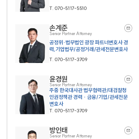
T.
070-5117-5510
손계준
Senior Partner Attorney
공정위·법무법인 광장 파트너변호사 경
력,기업법무/공정거래/관세전문변호사
T.
070-5117-3709
윤경원
Senior Partner Attorney
주중 한국대사관 법무협력관/대검찰청
인권정책관 경력 · 금융/기업/관세전문
변호사
T.
070-5117-3709
방인태
Senior Partner Attorney