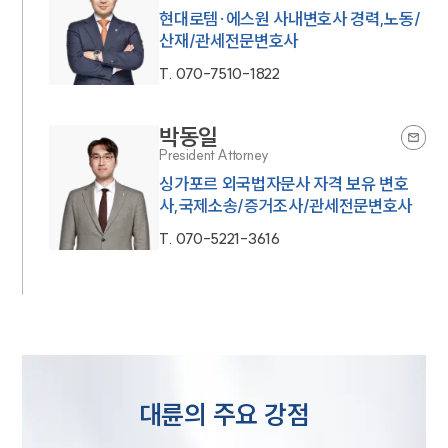
현대로템·에스원 사내변호사 경력,노동/
산재/관세전문변호사
T.
070-7510-1822
박동일
President Attorney
싱가포르 외국법자문사 자격 보유 변호
사,국제소송/증거조사/관세전문변호사
T.
070-5221-3616
대륜의 주요 강점