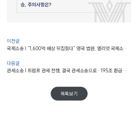
승, 주의사항은?
이전글
국제소송 | “1,600억 배상 뒤집혔다” 영국 법원, 엘리엇 국제소송서 한국 정부 손 들어줘
다음글
관세소송 | 트럼프 관세 전쟁, 결국 관세소송으로…195조 환급 명령
목록보기