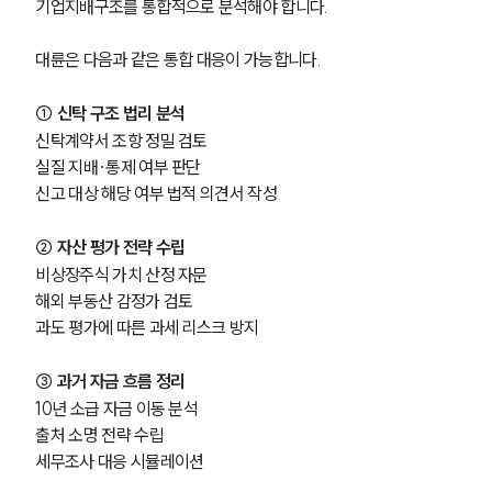
기업지배구조를 통합적으로 분석해야 합니다.
대륜은 다음과 같은 통합 대응이 가능합니다.
① 신탁 구조 법리 분석
신탁계약서 조항 정밀 검토
실질 지배·통제 여부 판단
신고 대상 해당 여부 법적 의견서 작성
② 자산 평가 전략 수립
비상장주식 가치 산정 자문
해외 부동산 감정가 검토
과도 평가에 따른 과세 리스크 방지
③ 과거 자금 흐름 정리
10년 소급 자금 이동 분석
출처 소명 전략 수립
세무조사 대응 시뮬레이션