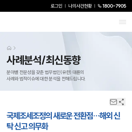
로그인
나의사건현황
1800-7905
사례분석/최신동향
분야별 전문성을 갖춘 법무법인(유한) 대륜의
사례와 법적이슈에 대한 분석을 전해드립니다.
국제조세조정의 새로운 전환점…해외 신
탁 신고 의무화