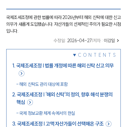
국제조세조정에 관한 법률에 따라 2026년부터 해외 신탁에 대한 신고
의무가 새롭게 도입됐습니다. 자산가들의 선제적인 주의가 필요한 시점
입니다.
수정일
:
2026-04-27
|
저자 :
이강일
CONTENTS
1
.
국제조세조정 | 법률 개정에 따른 해외 신탁 신고 의무
-
해외 신탁도 관리 대상에 포함
2
.
국제조세조정 | ‘해외 신탁’의 정의, 향후 해석 분쟁의
핵심
-
국제 정보교환 체계 속에서의 현실
3
.
국제조세조정 | 고액 자산가들이 선택해온 구조