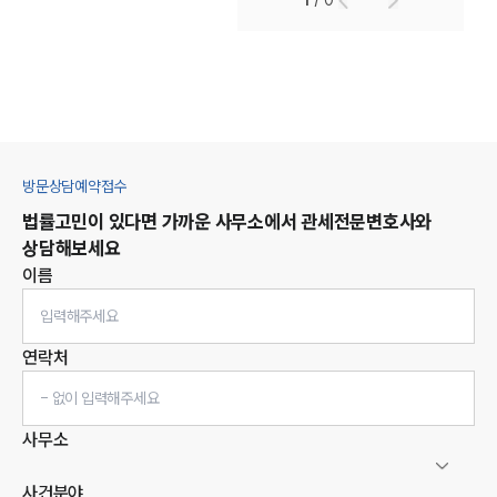
1
/
0
방문상담예약접수
법률고민이 있다면 가까운 사무소에서
관세
전문변호사와
상담해보세요
이름
연락처
사무소
사건분야