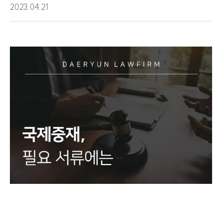
2023.04.21
그룹소개
그룹소개
대륜의 강점
오시는 길
글로벌 파트너 로펌
고객의 소리