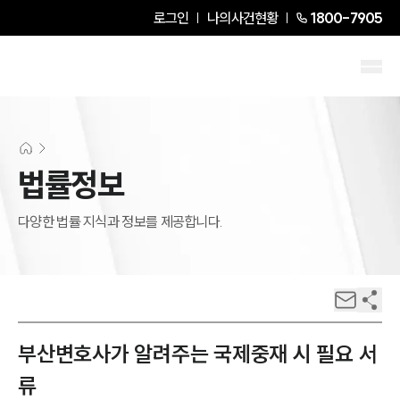
로그인
나의사건현황
1800-7905
법률정보
다양한 법률 지식과 정보를 제공합니다.
부산변호사가 알려주는 국제중재 시 필요 서
류