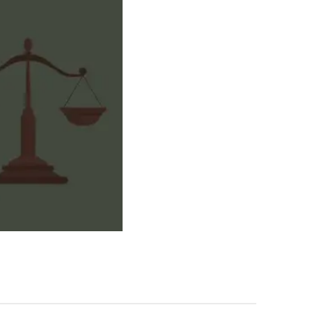
그룹소개
대륜의 강점
오시는 길
글로벌 파트너 로펌
고객의 소리
통합검색
AI대륜
업무사례
주요 업무사례
사례분석/최신동향
법률정보