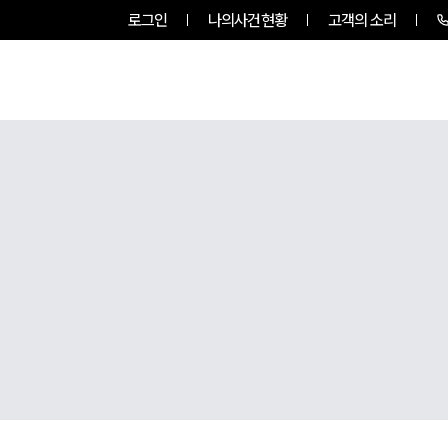
로그인
나의사건현황
고객의 소리
룹소개
업무사례
업무분야