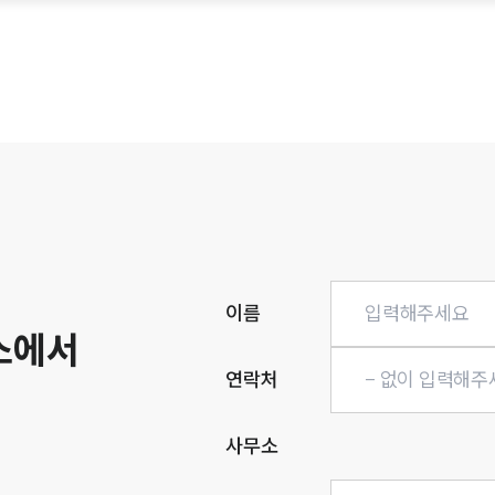
히
이름
소에서
연락처
사무소