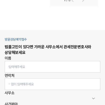
1
/
0
방문상담예약접수
법률고민이 있다면 가까운 사무소에서
관세
전문변호사와
상담해보세요
이름
연락처
사무소
사건분야