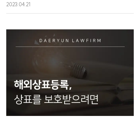
2023.04.21
그룹소개
그룹소개
대륜의 강점
오시는 길
글로벌 파트너 로펌
고객의 소리