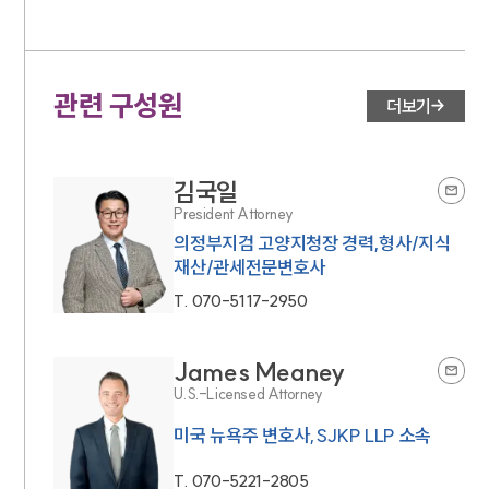
관련 구성원
더보기
김국일
President Attorney
의정부지검 고양지청장 경력,형사/지식
재산/관세전문변호사
T.
070-5117-2950
James Meaney
U.S.-Licensed Attorney
미국 뉴욕주 변호사,SJKP LLP 소속
T.
070-5221-2805