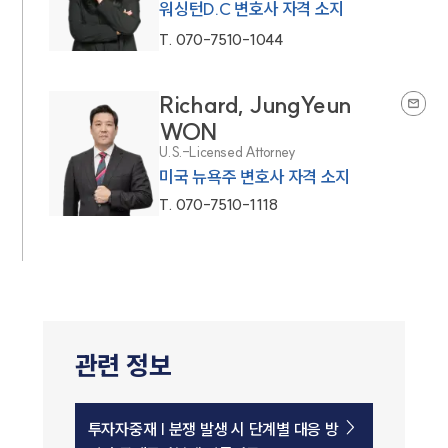
워싱턴D.C 변호사 자격 소지
T.
070-7510-1044
Richard, JungYeun
WON
U.S.-Licensed Attorney
미국 뉴욕주 변호사 자격 소지
T.
070-7510-1118
관련 정보
투자자중재 | 분쟁 발생 시 단계별 대응 방