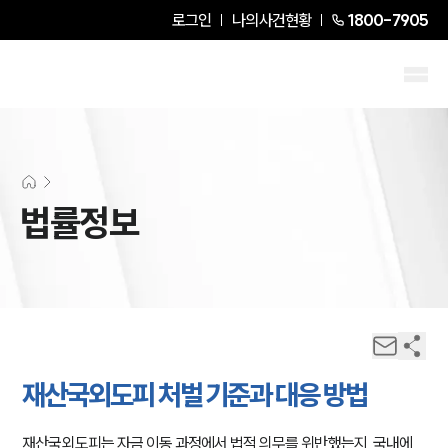
로그인
나의사건현황
1800-7905
법률정보
재산국외도피 처벌 기준과 대응 방법
재산국외도피는 자금 이동 과정에서 법적 의무를 위반했는지, 국내에