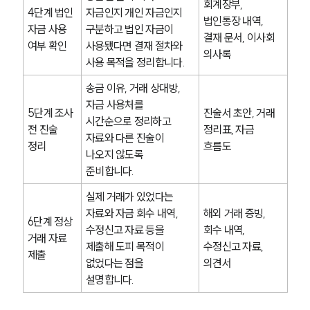
회계장부, 
4단계 법인 
자금인지 개인 자금인지 
법인통장 내역, 
자금 사용 
구분하고 법인 자금이 
결재 문서, 이사회 
여부 확인
사용됐다면 결재 절차와 
의사록
사용 목적을 정리합니다.
송금 이유, 거래 상대방, 
자금 사용처를 
5단계 조사 
진술서 초안, 거래 
시간순으로 정리하고 
전 진술 
정리표, 자금 
자료와 다른 진술이 
정리
흐름도
나오지 않도록 
준비합니다.
실제 거래가 있었다는 
자료와 자금 회수 내역, 
해외 거래 증빙, 
6단계 정상 
수정신고 자료 등을 
회수 내역, 
거래 자료 
제출해 도피 목적이 
수정신고 자료, 
제출
없었다는 점을 
의견서
설명합니다.