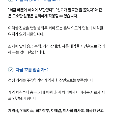
"세금 때문에 해외에 보관했다", "신고가 필요한 줄 몰랐다"와 같
은 모호한 설명은 불리하게 작용할 수 있습니다.
이러한 진술은 법령상 의무 회피 또는 은닉 의도와 연결돼 해석될 
여지가 있기 때문입니다.
조사에 앞서 송금 목적, 거래 상대방, 사용 내역을 시간순으로 정리
그룹소개
해 두는 것이 필요합니다.
그룹소개
대륜의 강점
자금 흐름 입증 자료
오시는 길
글로벌 파트너 로펌
정상 거래를 주장하려면 계약서 한 장만으로는 부족합니다.
고객의 소리
통합검색
계약 체결부터 송금, 거래 이행, 회계 처리까지 이어지는 자료가 서
AI대륜
로 연결돼야 합니다.
업무사례
계약서, 인보이스, 회계장부, 이메일, 이사회 의사록, 외국환 신고 