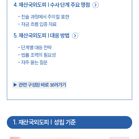
4
.
재산국외도피 | 수사 단계 주요 쟁점
-
진술 과정에서 주의할 표현
-
자금 흐름 입증 자료
5
.
재산국외도피 | 대응 방법
-
단계별 대응 전략
-
법률 조력의 필요성
-
자주 묻는 질문
▶︎ 관련 구성원 바로 보러가기
1
.
재산국외도피 | 성립 기준