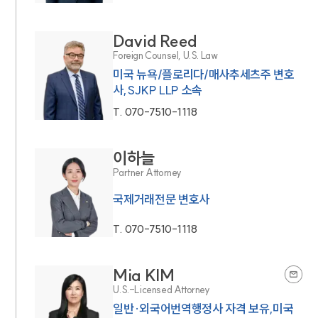
David Reed
Foreign Counsel, U.S. Law
미국 뉴욕/플로리다/매사추세츠주 변호
사,SJKP LLP 소속
T.
070-7510-1118
이하늘
Partner Attorney
국제거래전문 변호사
T.
070-7510-1118
Mia KIM
U.S.-Licensed Attorney
일반·외국어번역행정사 자격 보유,미국