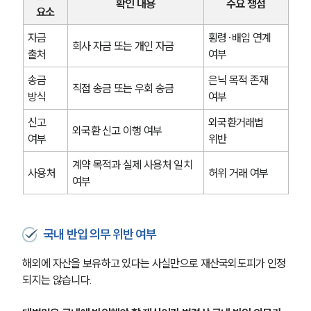
확인 내용
주요 쟁점
요소
자금 
횡령·배임 연계 
회사 자금 또는 개인 자금
출처
여부
송금 
은닉 목적 존재 
직접 송금 또는 우회 송금
방식
여부
신고 
외국환거래법 
외국환 신고 이행 여부
여부
위반
계약 목적과 실제 사용처 일치 
사용처
허위 거래 여부
여부
국내 반입 의무 위반 여부
해외에 자산을 보유하고 있다는 사실만으로 재산국외도피가 인정
되지는 않습니다.