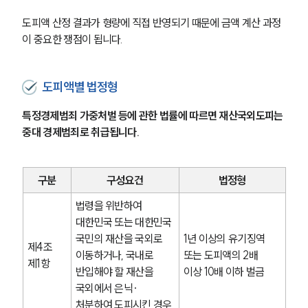
도피액 산정 결과가 형량에 직접 반영되기 때문에 금액 계산 과정
이 중요한 쟁점이 됩니다.
도피액별 법정형
특정경제범죄 가중처벌 등에 관한 법률에 따르면 재산국외도피는 
중대 경제범죄로 취급됩니다.
구분
구성요건
법정형
법령을 위반하여 
대한민국 또는 대한민국 
국민의 재산을 국외로 
1년 이상의 유기징역 
제4조 
이동하거나, 국내로 
또는 도피액의 2배 
제1항
반입해야 할 재산을 
이상 10배 이하 벌금
국외에서 은닉·
처분하여 도피시킨 경우