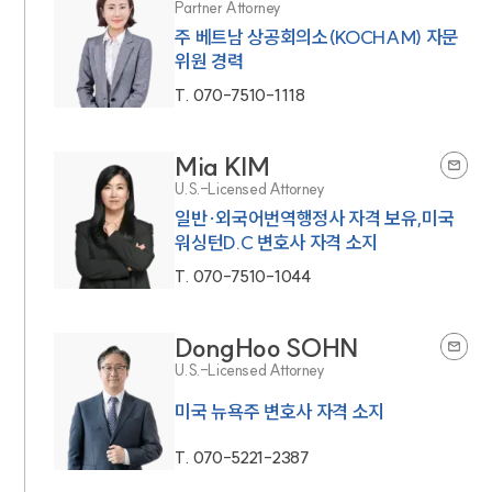
Partner Attorney
주 베트남 상공회의소(KOCHAM) 자문
위원 경력
T.
070-7510-1118
Mia KIM
U.S.-Licensed Attorney
일반·외국어번역행정사 자격 보유,미국
워싱턴D.C 변호사 자격 소지
T.
070-7510-1044
DongHoo SOHN
U.S.-Licensed Attorney
미국 뉴욕주 변호사 자격 소지
T.
070-5221-2387