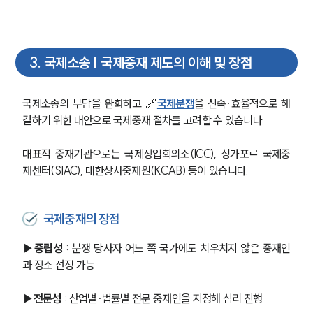
3
.
국제소송 | 국제중재 제도의 이해 및 장점
국제소송의 부담을 완화하고 🔗
국제분쟁
을 신속·효율적으로 해
결하기 위한 대안으로 국제중재 절차를 고려할 수 있습니다.
대표적 중재기관으로는 국제상업회의소(ICC), 싱가포르 국제중
재센터(SIAC), 대한상사중재원(KCAB) 등이 있습니다.
국제중재의 장점
▶중립성
 : 분쟁 당사자 어느 쪽 국가에도 치우치지 않은 중재인
과 장소 선정 가능
▶전문성
 : 산업별·법률별 전문 중재인을 지정해 심리 진행