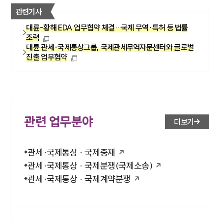
관련기사
대륜-황해 EDA 업무협약 체결…국제 무역·특허 등 법률
조력
대륜 관세·국제통상그룹, 국제관세무역자문센터와 글로벌
진출 업무협약
관련 업무분야
더보기
관세·국제통상 · 국제중재
관세·국제통상 · 국제분쟁(국제소송)
관세·국제통상 · 국제계약분쟁