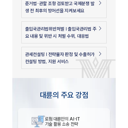
준거법·관할 조항 검토받고 국제분쟁 발
생 전 최후의 방어선을 지켜보세요
출입국관리법위반처벌 | 출입국관리법 주
요 내용 및 위반 시 처벌 수위, 대응법
관세컨설팅 | 전략물자 판정 및 수출허가
컨설팅 방법, 지원 서비스
대륜의 주요 강점
로펌 대륜만의
AI·IT
기술 활용 소송 전략