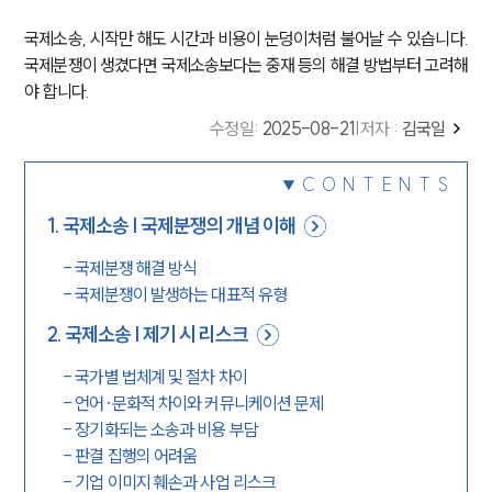
국제소송, 시작만 해도 시간과 비용이 눈덩이처럼 불어날 수 있습니다.
국제분쟁이 생겼다면 국제소송보다는 중재 등의 해결 방법부터 고려해
야 합니다.
수정일
:
2025-08-21
|
저자 :
김국일
CONTENTS
1
.
국제소송 | 국제분쟁의 개념 이해
-
국제분쟁 해결 방식
-
국제분쟁이 발생하는 대표적 유형
2
.
국제소송 | 제기 시 리스크
-
국가별 법체계 및 절차 차이
-
언어·문화적 차이와 커뮤니케이션 문제
-
장기화되는 소송과 비용 부담
-
판결 집행의 어려움
-
기업 이미지 훼손과 사업 리스크