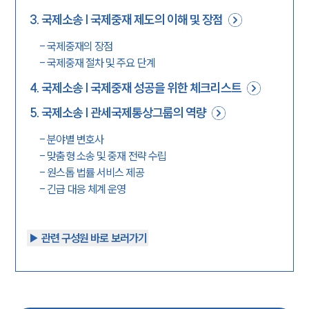
3
.
국제소송 | 국제중재 제도의 이해 및 장점
-
국제중재의 장점
-
국제중재 절차 및 주요 단계
4
.
국제소송 | 국제중재 성공을 위한 체크리스트
5
.
국제소송 | 관세국제통상그룹의 역량
-
분야별 변호사
-
맞춤형 소송 및 중재 전략 수립
-
원스톱 법률 서비스 제공
-
긴급 대응 체계 운영
▶︎ 관련 구성원 바로 보러가기