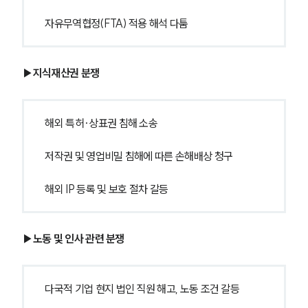
자유무역협정(FTA) 적용 해석 다툼
▶지식재산권 분쟁
해외 특허·상표권 침해 소송
저작권 및 영업비밀 침해에 따른 손해배상 청구
해외 IP 등록 및 보호 절차 갈등
▶노동 및 인사 관련 분쟁
다국적 기업 현지 법인 직원 해고, 노동 조건 갈등