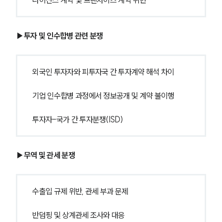
라이선스 계약 및 프랜차이즈 계약 위반
▶투자 및 인수합병 관련 분쟁
외국인 투자자와 피투자국 간 투자계약 해석 차이
기업 인수합병 과정에서 정보공개 및 계약 불이행
투자자-국가 간 투자분쟁(ISD)
▶무역 및 관세 분쟁
수출입 규제 위반, 관세 부과 문제
반덤핑 및 상계관세 조사와 대응