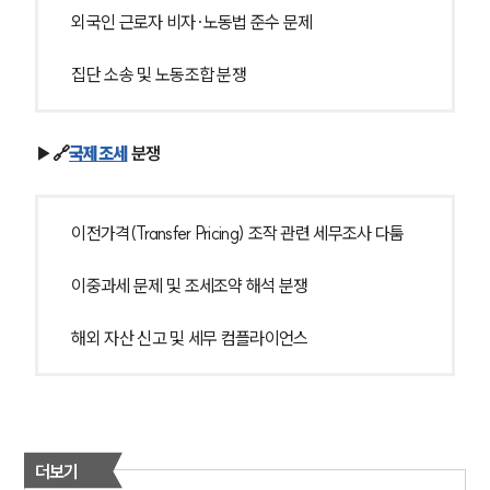
외국인 근로자 비자·노동법 준수 문제
집단 소송 및 노동조합 분쟁
▶🔗
국제조세
 분쟁
이전가격(Transfer Pricing) 조작 관련 세무조사 다툼
이중과세 문제 및 조세조약 해석 분쟁
해외 자산 신고 및 세무 컴플라이언스
더보기