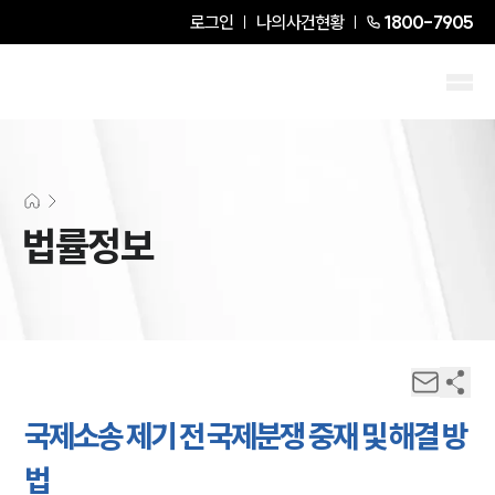
로그인
나의사건현황
1800-7905
법률정보
국제소송 제기 전 국제분쟁 중재 및 해결 방
법