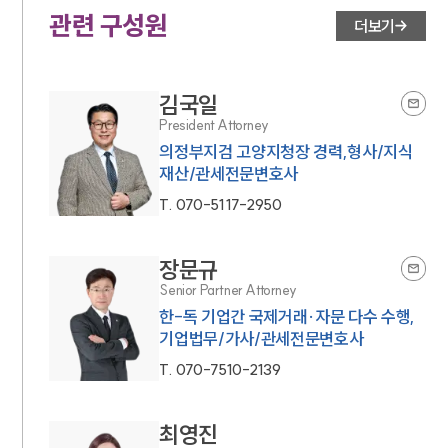
관련 구성원
더보기
김국일
President Attorney
의정부지검 고양지청장 경력,형사/지식
재산/관세전문변호사
T.
070-5117-2950
장문규
Senior Partner Attorney
한-독 기업간 국제거래·자문 다수 수행,
기업법무/가사/관세전문변호사
T.
070-7510-2139
최영진