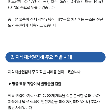
베트남이 3,247건(3.2%), 호주 369건(0.4%), 태국 145건
(0.1%) 순으로 뒤를 이었습니다. 
중국발 물품이 전체 적발 건수의 대부분을 차지하는 구조는 전년
도와 동일하게 지속되고 있습니다. 
2
.
지식재산권침해 주요 적발 사례
지식재산권침해 주요 적발 사례를 살펴보겠습니다.
▶명품 짝퉁 귀걸이서 발암물질 검출
짝퉁 귀걸이·가방·시계 등 83개 제품을 성분 분석한 결과, 25개 
제품에서 납·카드뮴이 안전기준을 최소 2배, 최대 930배 초과 검
출된 사례입니다. 