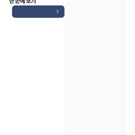
한 눈에 보기
인재채용
만화로 보는 사례