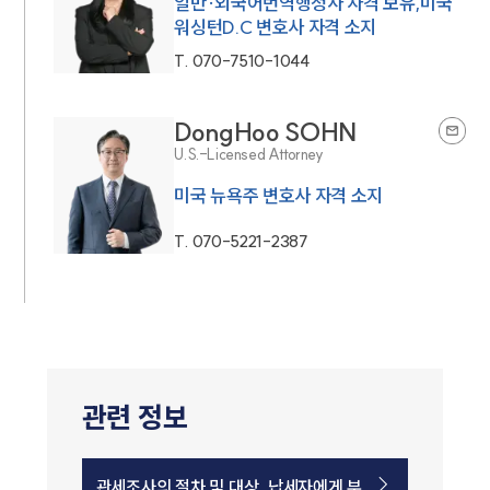
일반·외국어번역행정사 자격 보유,미국
워싱턴D.C 변호사 자격 소지
T.
070-7510-1044
DongHoo SOHN
U.S.-Licensed Attorney
미국 뉴욕주 변호사 자격 소지
T.
070-5221-2387
관련 정보
관세조사의 절차 및 대상, 납세자에게 부