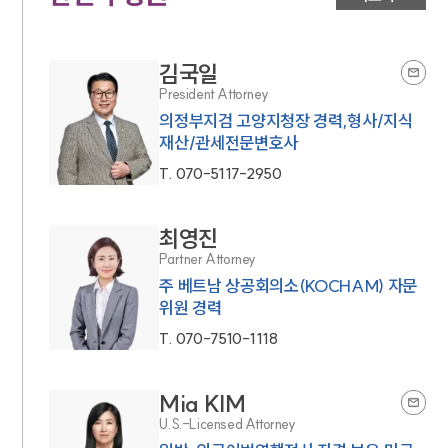
김국일
President Attorney
의정부지검 고양지청장 경력,형사/지식
재산/관세전문변호사
T.
070-5117-2950
최영진
Partner Attorney
주 베트남 상공회의소(KOCHAM) 자문
위원 경력
T.
070-7510-1118
Mia KIM
U.S.-Licensed Attorney