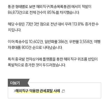
통관 형태별로 보면 해외직구(특송목록통관)에서의 적발이 
86,873건으로 전체 건수의 85%를 차지했습니다. 
해당 수량은 73만 3천 점으로 전년 대비 무려 113.8% 증가한 수
치입니다. 
이어 특송수입 10,602건, 일반화물 386건, 우편물 3,558건, 여행
자휴대품 800건 순으로 나타났습니다. 
특히 중국발 전자상거래 플랫폼을 통한 해외직구 위조품 반입이 
폭발적으로 증가한 것이 두드러졌습니다. 
더보기
해외직구 악용한 관세포탈 사례