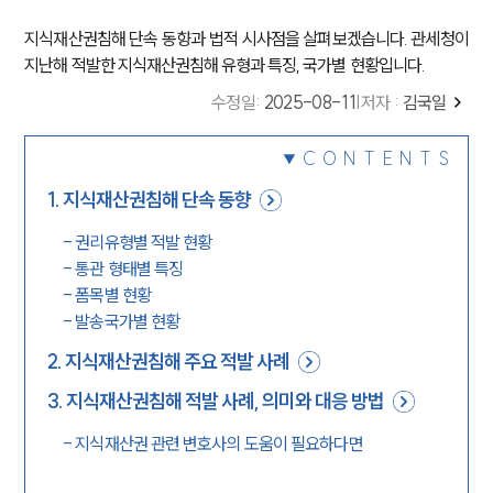
지식재산권침해 단속 동향과 법적 시사점을 살펴보겠습니다. 관세청이
지난해 적발한 지식재산권침해 유형과 특징, 국가별 현황입니다.
수정일
:
2025-08-11
|
저자 :
김국일
CONTENTS
1
.
지식재산권침해 단속 동향
-
권리유형별 적발 현황
-
통관 형태별 특징
-
폼목별 현황
-
발송국가별 현황
2
.
지식재산권침해 주요 적발 사례
3
.
지식재산권침해 적발 사례, 의미와 대응 방법
-
지식재산권 관련 변호사의 도움이 필요하다면