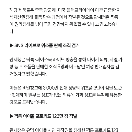
해당 제품들은 중국 광군제·미국 블랙프라이데이 이후 급증한 지
식재산권침해 물품 단속 과정에서 적발된 것으로 관세청은 짝퉁
이 권리침해를 넘어 국민 건강까지 위협할 수 있다고 경고했습니
다.
▶SNS 라이브로 위조품 판매 조직 검거
관세청은 틱톡·페이스북 라이브 방송을 통해 나이키 의류, 샤넬 가
방 등 위조품을 판매한 조직 5명과 베트남인 여성 판매업자를 검
거했다고 밝혔습니다. 
이들은 비밀창고에 3,000만 원대 상당의 위조품 3만여 점을 보관
·판매하며 일부는 상표가 없는 의류에 가짜 상표를 부착해 유통한 
것으로 드러났습니다.
▶짝퉁 아이돌 포토카드 123만 장 적발
관세청은 유명 아이돌 사진 저작권을 침해한 짝퉁 포토카드 123