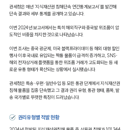
관세청은 매년 ‘지식재산권 침해단속 연간통계보고서’를 발간해 
단속 결과와 세부 통계를 공개하고 있습니다.
이번 2024년 보고서에서는 특히 해외직구와 중국발 위조품이 압
도적인 비중을 차지한 것으로 나타났습니다. 
이번 조사는 중국 광군제, 미국 블랙프라이데이 등 해외 대형 할인
행사 이후 국내로 유입되는 짝퉁 물품이 급격히 증가하고, SNS·
해외 전자상거래 플랫폼을 통한 위조품 거래가 고도화되는 등 새
로운 유통 형태가 확산되는 상황에서 실시됐습니다.
관세청은 특송·우편·일반수입 등 모든 통관 단계에서 지식재산권
침해 물품을 집중 단속했고 그 결과 권리 유형, 통관 형태, 품목, 발
송 국가별로 뚜렷한 특징이 드러났습니다. 
권리유형별 적발 현황
2024년 적발된 지식재산권침해 물품 중 상표권 침해가 101,344