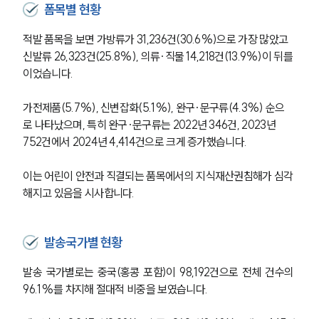
폼목별 현황
적발 품목을 보면 가방류가 31,236건(30.6%)으로 가장 많았고 
신발류 26,323건(25.8%), 의류·직물 14,218건(13.9%)이 뒤를 
이었습니다. 
가전제품(5.7%), 신변잡화(5.1%), 완구·문구류(4.3%) 순으
로 나타났으며, 특히 완구·문구류는 2022년 346건, 2023년 
752건에서 2024년 4,414건으로 크게 증가했습니다. 
이는 어린이 안전과 직결되는 품목에서의 지식재산권침해가 심각
해지고 있음을 시사합니다.
발송국가별 현황
발송 국가별로는 중국(홍콩 포함)이 98,192건으로 전체 건수의 
96.1%를 차지해 절대적 비중을 보였습니다. 