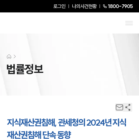
로그인
나의사건현황
1800-7905
법률정보
지식재산권침해, 관세청의 2024년 지식
재산권침해 단속 동향