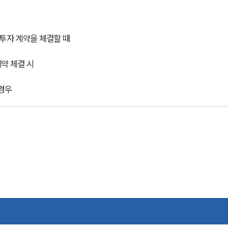
투자 계약을 체결할 때
약 체결 시
 경우