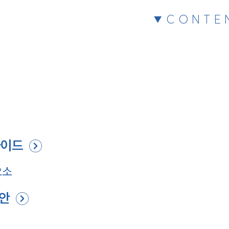
CONTE
가이드
요소
방안