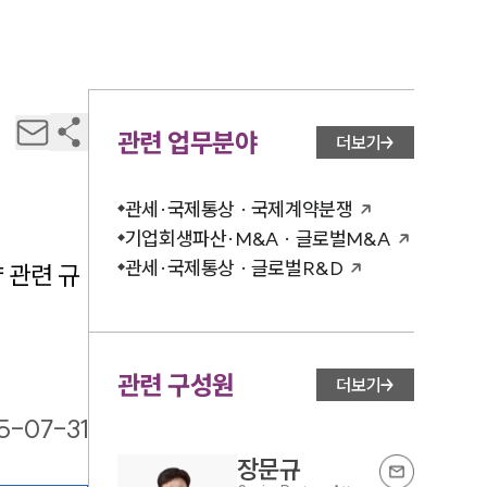
관련 업무분야
더보기
관세·국제통상 · 국제계약분쟁
기업회생파산·M&A · 글로벌M&A
관세·국제통상 · 글로벌R&D
 관련 규
관련 구성원
더보기
5-07-31
장문규