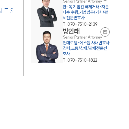
Senior Partner Attorney
한-독 기업간 국제거래·자문
NTS
다수 수행,기업법무/가사/관
세전문변호사
T.
070-7510-2139
방인태
Senior Partner Attorney
현대로템·에스원 사내변호사
경력,노동/산재/관세전문변
호사
T.
070-7510-1822