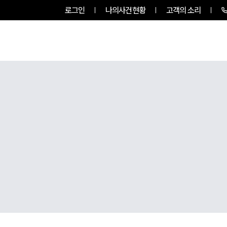
로그인
나의사건현황
고객의 소리
룹소개
업무사례
업무분야