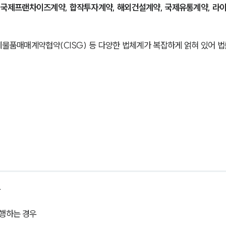
 국제프랜차이즈계약, 합작투자계약, 해외건설계약, 국제유통계약, 라
국제물품매매계약협약(CISG) 등 다양한 법체계가 복잡하게 얽혀 있어 법
우
진행하는 경우