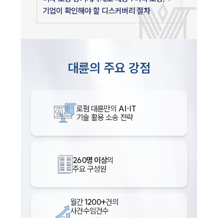
기업이 확인해야 할 디스커버리 절차
대륜의 주요 강점
로펌 대륜만의
AI·IT
기술 활용 소송 전략
260명 이상
의
주요 구성원
월간
1200+
건의
사건수임건수