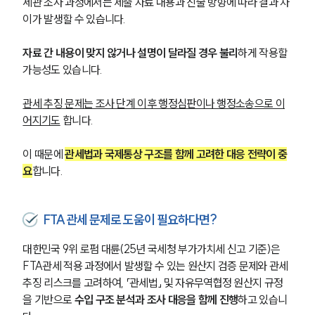
세관 조사 과정에서는 제출 자료 내용과 진술 방향에 따라 결과 차
이가 발생할 수 있습니다. 
자료 간 내용이 맞지 않거나 설명이 달라질 경우 불리
하게 작용할 
가능성도 있습니다.
관세 추징 문제는 조사 단계 이후 행정심판이나 행정소송으로 이
어지기도
 합니다. 
이 때문에 
관세법과 국제통상 구조를 함께 고려한 대응 전략이 중
요
합니다.
FTA관세 문제로 도움이 필요하다면?
대한민국 9위 로펌 대륜(25년 국세청 부가가치세 신고 기준)은 
FTA관세 적용 과정에서 발생할 수 있는 원산지 검증 문제와 관세 
추징 리스크를 고려하여, 「관세법」 및 자유무역협정 원산지 규정
을 기반으로 
수입 구조 분석과 조사 대응을 함께 진행
하고 있습니