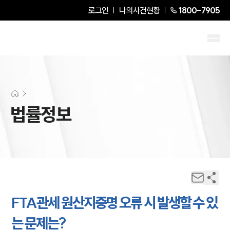
로그인
나의사건현황
1800-7905
법률정보
FTA관세 원산지증명 오류 시 발생할 수 있
는 문제는?