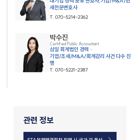
대기업 경력 보유 변호사,기업/M&A/관
세전문변호사
T.
070-5214-2362
박수진
Certified Public Accountant
삼일 회계법인 경력 ·
기업/조세/M&A/회계감리 사건 다수 진
행
T.
070-5221-2387
관련 정보
FTA분쟁해결절차 진행 시 국가 간 통상