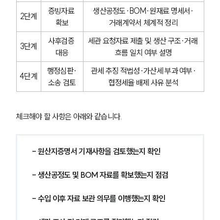
증빙자료 
생산공정도·BOM·원재료 명세서·
2단계
확보
거래계약서 체계적 정리
사후검증 
세관 요청자료 제출 및 생산 구조·거래 
3단계
대응
흐름 일치 여부 설명
행정심판·
관세 추징 적법성·가산세 부과 여부·
4단계
소송 검토
협정세율 배제 사유 분석
체크해야 할 사항은 아래와 같습니다.
- 원산지증명서 기재사항을 검토했는지 확인
- 생산공정도 및 BOM 자료를 확보했는지 점검
- 수입 이후 자료 보관 의무를 이행했는지 확인