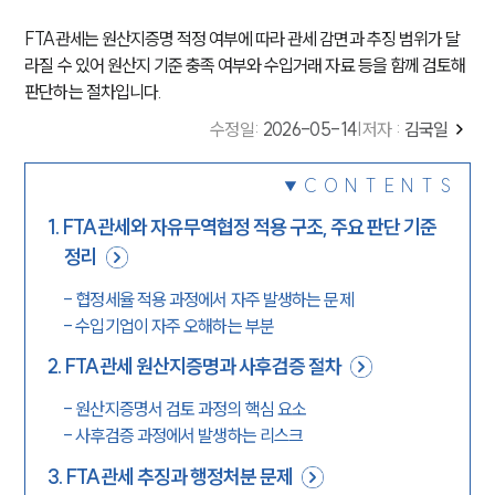
FTA관세는 원산지증명 적정 여부에 따라 관세 감면과 추징 범위가 달
라질 수 있어 원산지 기준 충족 여부와 수입거래 자료 등을 함께 검토해
판단하는 절차입니다.
수정일
:
2026-05-14
|
저자 :
김국일
CONTENTS
1
.
FTA관세와 자유무역협정 적용 구조, 주요 판단 기준
정리
-
협정세율 적용 과정에서 자주 발생하는 문제
-
수입기업이 자주 오해하는 부분
2
.
FTA관세 원산지증명과 사후검증 절차
-
원산지증명서 검토 과정의 핵심 요소
-
사후검증 과정에서 발생하는 리스크
3
.
FTA관세 추징과 행정처분 문제