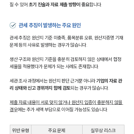
질 수 있어 
초기 진술과 자료 제출 방향이 중요
합니다.
관세 추징이 발생하는 주요 원인
관세 추징은 원산지 기준 미충족, 품목분류 오류, 원산지증명 기재 
문제 등의 사유로 발생하는 경우가 많습니다. 
생산 구조와 원산지 기준을 충분히 검토하지 않은 상태에서 협정
세율을 적용했다가 문제가 되는 사례도 존재합니다.
세관 조사 과정에서는 원산지 판단 근거뿐 아니라 
기업의 자료 관
리 상태와 신고 경위까지 함께 검토
되는 경우가 많습니다. 
제출 자료 내용이 서로 맞지 않거나 원산지 입증이 충분하지 않을 
그룹소개
경우
에는 추가 세액 부담으로 이어질 가능성도 있습니다.
그룹소개
대륜의 강점
위반 유형
주요 문제
실무상 리스크
오시는 길