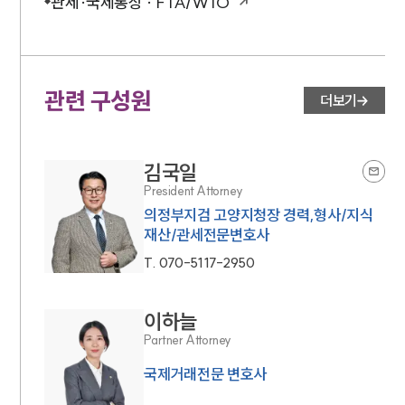
관세·국제통상 · FTA/WTO
관련 구성원
더보기
김국일
President Attorney
의정부지검 고양지청장 경력,형사/지식
재산/관세전문변호사
T.
070-5117-2950
이하늘
Partner Attorney
국제거래전문 변호사