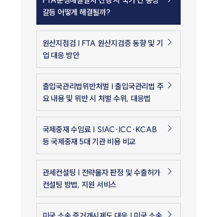
갈등 어떻게 해결될까?
원산지점검 | FTA 원산지검증 동향 및 기
업 대응 방안
출입국관리법위반처벌 | 출입국관리법 주
요 내용 및 위반 시 처벌 수위, 대응법
국제중재 수임료 | SIAC·ICC·KCAB
등 국제중재 5대 기관 비용 비교
관세컨설팅 | 전략물자 판정 및 수출허가
컨설팅 방법, 지원 서비스
미국 소송 증거개시제도 대응 | 미국 소송,