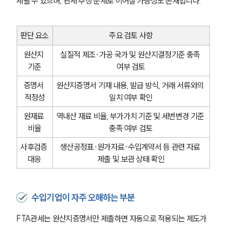
제될 수 있으며, 관세 추징 문제로 이어질 가능성도 존재합니다.
판단 요소
주요 검토 사항
원산지 
실질적 제조·가공 국가 및 원산지결정기준 충족 
기준
여부 검토
증명서 
원산지증명서 기재 내용, 발급 방식, 거래 서류와의 
적정성
일치 여부 확인
원재료 
역내산 재료 비율, 부가가치 기준 및 세번변경 기준 
비율
충족 여부 검토
사후검증 
생산공정표·원가자료·수입계약서 등 관련 자료 
대응
제출 및 보관 상태 확인
수입기업이 자주 오해하는 부분
FTA관세는 원산지증명서만 제출하면 자동으로 적용되는 제도가 