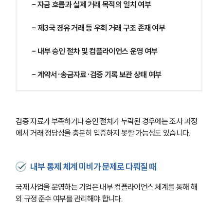
- 자금 흐름과 실제 거래 목적의 일치 여부
- 제3국 경유 거래 등 우회 거래 구조 존재 여부
- 내부 승인 절차 및 컴플라이언스 운영 여부
- 계약서·송금자료·검증 기록 보관 상태 여부
검증 자료가 부족하거나 승인 절차가 누락된 경우에는 조사 과정
에서 거래 정당성을 충분히 입증하지 못할 가능성도 있습니다.
그룹소개
내부 통제 체계 미비가 문제로 다뤄질 때
그룹소개
대륜의 강점
국제 사업을 운영하는 기업은 내부 컴플라이언스 체계를 통해 해
오시는 길
외 규정 준수 여부를 관리해야 합니다.
글로벌 파트너 로펌
고객의 소리