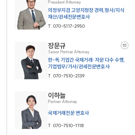
President Attorney
의정부지검 고양지청장 경력,형사/지식
재산/관세전문변호사
T.
070-5117-2950
장문규
Senior Partner Attorney
한-독 기업간 국제거래·자문 다수 수행,
기업법무/가사/관세전문변호사
T.
070-7510-2139
이하늘
Partner Attorney
국제거래전문 변호사
T.
070-7510-1118