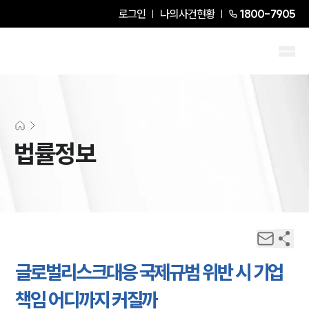
로그인
나의사건현황
1800-7905
법률정보
글로벌리스크대응 국제규범 위반 시 기업
책임 어디까지 커질까