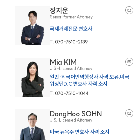
장지운
Senior Partner Attorney
국제거래전문 변호사
T.
070-7510-2139
Mia KIM
U.S.-Licensed Attorney
일반·외국어번역행정사 자격 보유,미국
워싱턴D.C 변호사 자격 소지
T.
070-7510-1044
DongHoo SOHN
U.S.-Licensed Attorney
미국 뉴욕주 변호사 자격 소지