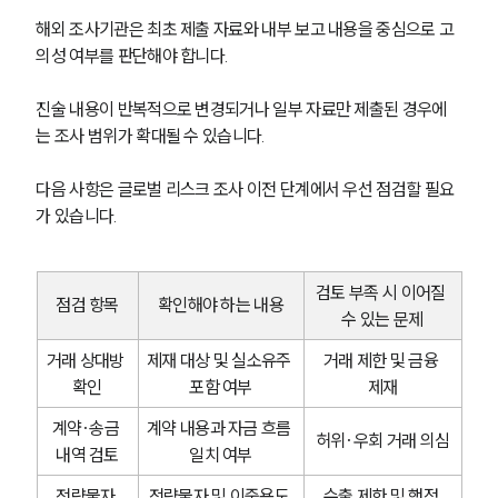
해외 조사기관은 최초 제출 자료와 내부 보고 내용을 중심으로 고
의성 여부를 판단해야 합니다.
진술 내용이 반복적으로 변경되거나 일부 자료만 제출된 경우에
는 조사 범위가 확대될 수 있습니다.
다음 사항은 글로벌 리스크 조사 이전 단계에서 우선 점검할 필요
가 있습니다.
검토 부족 시 이어질 
점검 항목
확인해야 하는 내용
수 있는 문제
거래 상대방 
제재 대상 및 실소유주 
거래 제한 및 금융 
확인
포함 여부
제재
계약·송금 
계약 내용과 자금 흐름 
허위·우회 거래 의심
내역 검토
일치 여부
전략물자 
전략물자 및 이중용도 
수출 제한 및 행정 