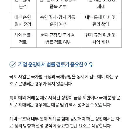
분석
품목 여부
제재
내부 승인 
승인 절차·감사 기록 
내부 통제 미비 및 
절차 점검
운영 여부
관리 책임
해외 법률 
현지 규정 및 국가별 
현지 규정 위반 및 
검토
법률 검토 여부
사업 제한
기업 운영에서 법률 검토가 중요한 이유
국제 사업은 국가별 규정과 국제규범을 동시에 검토해야 하는 구
조로 운영되는 경우가 적지 않습니다.
특히 해외 거래 문제로 시작된 상황이 금융 제한이나 국제 분쟁 문
제로 확대되는 경우에는 대응 범위 역시 넓어질 수 있습니다.
계약 구조와 내부 통제 체계를 함께 검토해야 하는 상황에서는 
자
료 정리 방향과 설명 방식이 중요한 판단 요소
로 작용합니다.