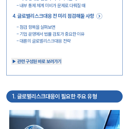
-
내부 통제 체계 미비가 문제로 다뤄질 때
4
.
글로벌리스크대응 전 미리 점검해둘 사항
-
점검 항목을 살펴보면
-
기업 운영에서 법률 검토가 중요한 이유
-
대륜의 글로벌리스크대응 전략
▶︎ 관련 구성원 바로 보러가기
1
.
글로벌리스크대응이 필요한 주요 유형