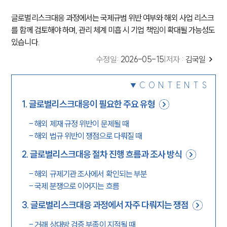
글로벌리스크대응 과정에서는 국제규범 위반 여부와 해외 사업 리스크
를 함께 검토해야 하며, 관리 체계 미흡 시 기업 책임이 확대될 가능성도
있습니다.
수정일
:
2026-05-15
|
저자 :
김국일
CONTENTS
1
.
글로벌리스크대응이 필요한 주요 유형
-
해외 제재 규정 위반이 문제될 때
-
해외 법규 위반이 쟁점으로 다뤄질 때
2
.
글로벌리스크대응 절차 진행 흐름과 조사 방식
-
해외 규제기관 조사에서 확인되는 부분
-
국제 분쟁으로 이어지는 흐름
3
.
글로벌리스크대응 과정에서 자주 다뤄지는 쟁점
-
거래 상대방 검증 부족이 지적될 때