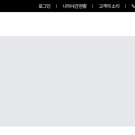
로그인
나의사건현황
고객의 소리
룹소개
업무사례
업무분야