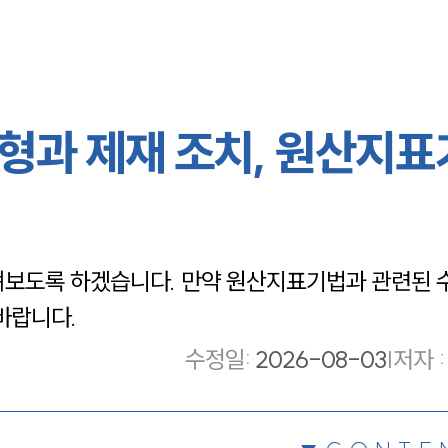
형과 제재 조치, 원산지
펴보도록 하겠습니다. 만약 원산지표기법과 관련된 
바랍니다.
수정일
:
2026-08-03
|
저자 :