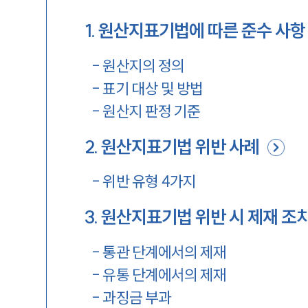
1
.
원산지표기법에 따른 준수 사항
-
원산지의 정의
-
표기 대상 및 방법
-
원산지 판정 기준
2
.
원산지표기법 위반 사례
-
위반 유형 4가지
3
.
원산지표기법 위반 시 제재 조
-
통관 단계에서의 제재
-
유통 단계에서의 제재
-
과징금 부과