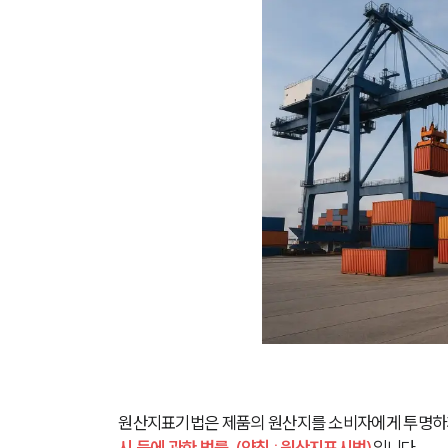
원산지표기법은 제품의 원산지를 소비자에게 투명하게
시 등에 관한 법률」(약칭 : 원산지표시법)
입니다.