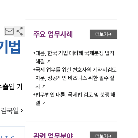
주요 업무사례
더보기
표기법
대륜, 한국 기업 대리해 국제분쟁 법적
해결
국제 업무를 위한 변호사의 계약서검토
자문, 성공적인 비즈니스 위한 필수 절
수출입 기
차
법무법인 대륜, 국제법 검토 및 분쟁 해
결
김국일
관련 업무분야
더보기