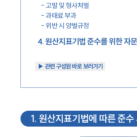
-
고발 및 형사처벌
-
과태료 부과
-
위반 시 양벌규정
4
.
원산지표기법 준수를 위한 자
▶︎ 관련 구성원 바로 보러가기
1
.
원산지표기법에 따른 준수