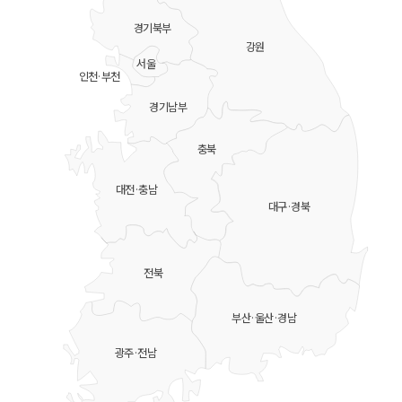
경기북부
강원
서울
인천·부천
경기남부
충북
대전·충남
대구·경북
전북
부산·울산·경남
광주·전남