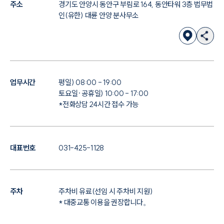
주소
경기도 안양시 동안구 부림로 164, 동안타워 3층 법무법
인(유한) 대륜 안양 분사무소
업무시간
평일) 08:00 - 19:00
토요일·공휴일) 10:00 - 17:00
*전화상담 24시간 접수 가능
대표번호
031-425-1128
주차
주차비 유료(선임 시 주차비 지원)
* 대중교통 이용을 권장합니다。