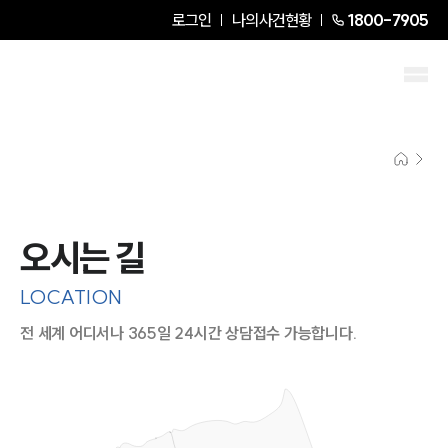
로그인
나의사건현황
1800-7905
오시는 길
LOCATION
전 세계 어디서나 365일 24시간 상담접수 가능합니다.
지도이미지에서 선택
목록에서 선택