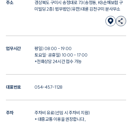
주소
경상북도 구미시 송정대로 73(송정동, KB손해보험 구
미빌딩 2층) 법무법인(유한)대륜 김천구미 분사무소
업무시간
평일) 08:00 - 19:00
토요일·공휴일) 10:00 - 17:00
*전화상담 24시간 접수 가능
대표번호
054-457-1128
주차
주차비 유료(선임 시 주차비 지원)
* 대중교통 이용을 권장합니다。