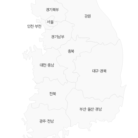
경기북부
강원
서울
인천·부천
경기남부
충북
대전·충남
대구·경북
전북
부산·울산·경남
광주·전남