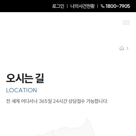
로그인
나의사건현황
1800-7905
오시는 길
LOCATION
전 세계 어디서나 365일 24시간 상담접수 가능합니다.
지도이미지에서 선택
목록에서 선택