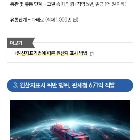
통관 및 유통 단계 - 
고발 송치 의뢰 (징역 5년, 벌금 1억 원 이하)
유통단계
 - 과태료 (최대 1,000만 원)
더보기
원산지표기법에 따른 원산지 표시 방법
3
.
원산지표시 위반 행위, 관세청 671억 적발