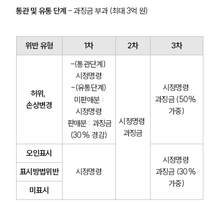
통관 및 유통 단계
 - 과징금 부과 (최대 3억 원)
위반 유형
1차
2차
3차
-(통관단계) 
시정명령
-(유통단계)
시정명령 
허위, 
과징금 (50% 
 미판매분 : 
손상변경
가중)
시정명령
시정명령 
 판매분 : 과징금
과징금
(30% 경감)
오인표시
시정명령 
표시방법위반
시정명령
과징금 (30% 
가중)
미표시