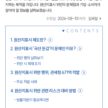
지하는 목적을 가집니다. 원산지표시 위반의 문제점과 기업·소비자가
알아야 할 정보를 살펴보겠습니다.
수정일
:
2026-08-10
|
저자 :
김국일
CONTENTS
1
.
원산지표시 제도란?
2
.
원산지표시 ‘국산 둔갑’이 문제인 이유?
-
위반 행위 살펴보기
-
위반 시 제재 조치
3
.
원산지표시 위반 행위, 관세청 671억 적발
-
주요 적발 사례
4
.
원산지표시 위반 관련 리스크 대비 방법
-
법률자문이 필요하다면