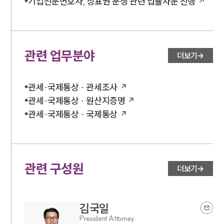
기업전문변호사, 상표권 분쟁 관련 법률자문 진행
관련 업무분야
더보기
관세·국제통상 · 관세조사
관세·국제통상 · 원산지증명
관세·국제통상 · 국제통상
관련 구성원
더보기
김국일
President Attorney