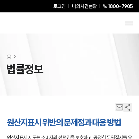
로그인
나의사건현황
1800-7905
법률정보
원산지표시 위반의 문제점과 대응 방법
원산지표시 제도는 소비자의 선택권을 보호하고, 공정한 무역질서를 유