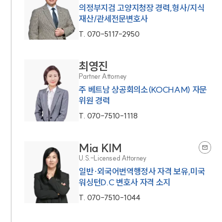
의정부지검 고양지청장 경력,형사/지식
재산/관세전문변호사
T.
070-5117-2950
최영진
Partner Attorney
주 베트남 상공회의소(KOCHAM) 자문
위원 경력
T.
070-7510-1118
Mia KIM
U.S.-Licensed Attorney
일반·외국어번역행정사 자격 보유,미국
워싱턴D.C 변호사 자격 소지
T.
070-7510-1044