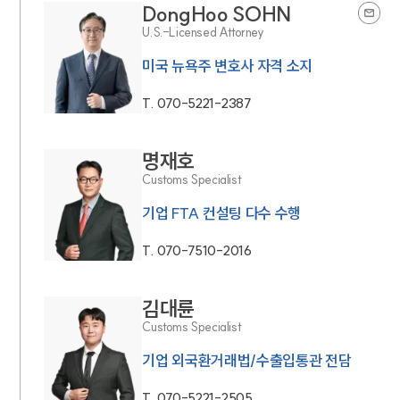
DongHoo SOHN
U.S.-Licensed Attorney
미국 뉴욕주 변호사 자격 소지
T.
070-5221-2387
명재호
Customs Specialist
기업 FTA 컨설팅 다수 수행
T.
070-7510-2016
김대륜
Customs Specialist
기업 외국환거래법/수출입통관 전담
T.
070-5221-2505