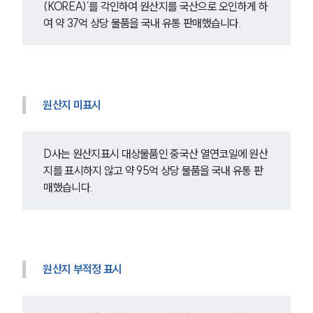
세미나
(KOREA)’를 각인하여 원산지를 국산으로 오인하게 하
여 약 37억 상당 물품을 국내 유통 판매했습니다.
대륜법률상담예약
대륜법률상담예약
원산지 미표시
D사는 원산지표시 대상물품인 중국산 열연코일에 원산
지를 표시하지 않고 약 95억 상당 물품을 국내 유통 판
매했습니다.
원산지 부적정 표시