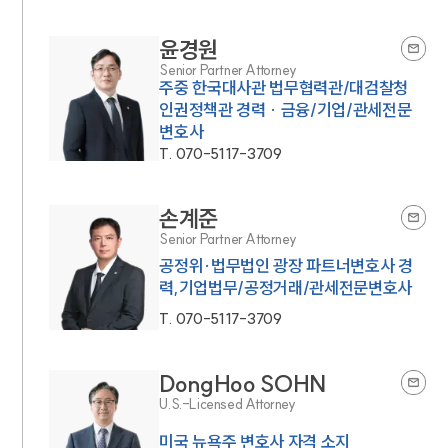
윤경원
Senior Partner Attorney
주중 한국대사관 법무협력관/대검찰청
인권정책관 경력 · 금융/기업/관세전문
변호사
T.
070-5117-3709
손계준
Senior Partner Attorney
공정위·법무법인 광장 파트너변호사 경
력,기업법무/공정거래/관세전문변호사
T.
070-5117-3709
DongHoo SOHN
U.S.-Licensed Attorney
미국 뉴욕주 변호사 자격 소지