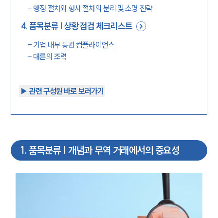
-
행정 절차와 형사 절차의 분리 및 소명 전략
4
.
품목분류 | 상황 점검 체크리스트
-
기업 내부 통관 컴플라이언스
-
대륜의 조력
▶︎ 관련 구성원 바로 보러가기
1
.
품목분류 | 개념과 무역 거래에서의 중요성