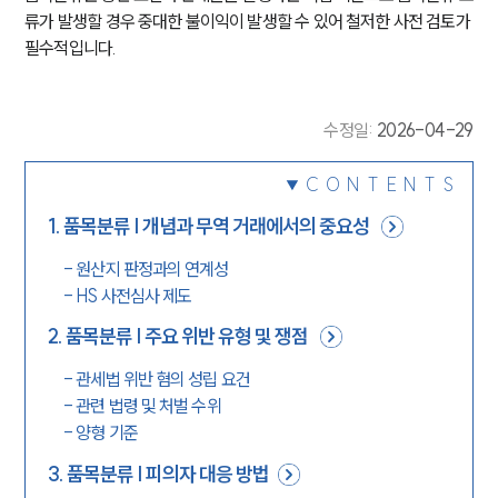
류가 발생할 경우 중대한 불이익이 발생할 수 있어 철저한 사전 검토가 
필수적입니다.
수정일
:
2026-04-29
CONTENTS
1
.
품목분류 | 개념과 무역 거래에서의 중요성
-
원산지 판정과의 연계성
-
HS 사전심사 제도
2
.
품목분류 | 주요 위반 유형 및 쟁점
-
관세법 위반 혐의 성립 요건
-
관련 법령 및 처벌 수위
-
양형 기준
3
.
품목분류 | 피의자 대응 방법