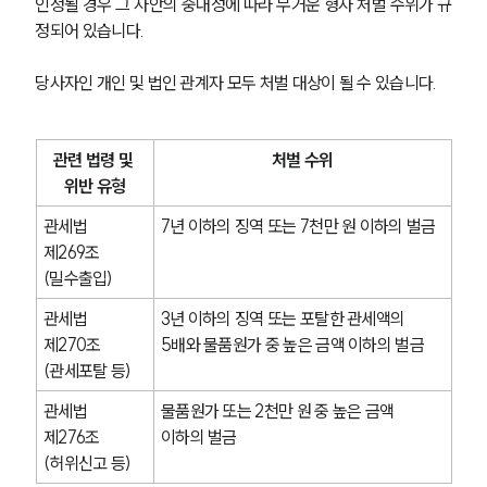
인정될 경우 그 사안의 중대성에 따라 무거운 형사 처벌 수위가 규
정되어 있습니다. 
당사자인 개인 및 법인 관계자 모두 처벌 대상이 될 수 있습니다.
관련 법령 및 
처벌 수위
위반 유형
관세법 
7년 이하의 징역 또는 7천만 원 이하의 벌금
제269조 
(밀수출입)
관세법 
3년 이하의 징역 또는 포탈한 관세액의 
제270조 
5배와 물품원가 중 높은 금액 이하의 벌금
(관세포탈 등)
관세법 
물품원가 또는 2천만 원 중 높은 금액 
제276조 
이하의 벌금
(허위신고 등)