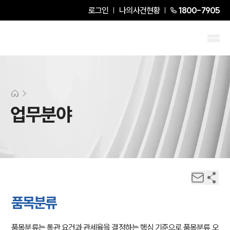
로그인
나의사건현황
1800-7905
업무분야
품목분류
품목분류는 통관 요건과 관세율을 결정하는 핵심 기준으로 품목분류 오