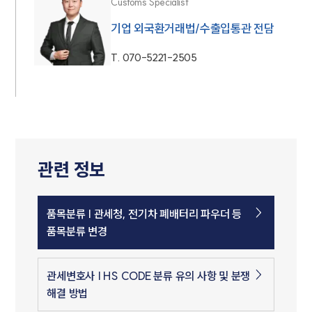
Customs Specialist
기업 외국환거래법/수출입통관 전담
T.
070-5221-2505
관련 정보
품목분류 | 관세청, 전기차 폐배터리 파우더 등
품목분류 변경
관세변호사 | HS CODE 분류 유의 사항 및 분쟁
해결 방법