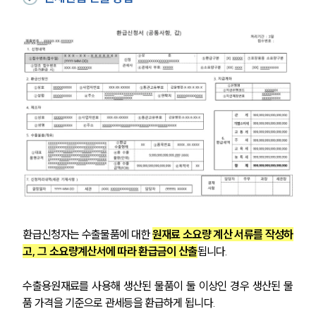
관세전문변호사
소식/자료
언론보도
공지사항
법률 블로그
법률서식
뉴스레터/브로슈어
세미나
대륜법률상담예약
환급신청자는 수출물품에 대한 
원재료 소요량 계산 서류를 작성하
대륜법률상담예약
고, 그 소요량계산서에 따라 환급금이 산출
됩니다.
수출용원재료를 사용해 생산된 물품이 둘 이상인 경우 생산된 물
품 가격을 기준으로 관세등을 환급하게 됩니다.