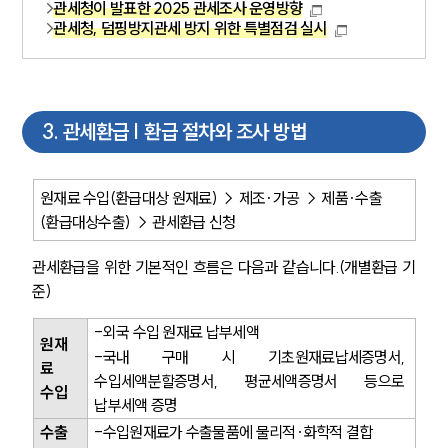
관세청이 발표한 2025 관세조사 운영방향
관세청, 덤핑방지관세 방지 위한 특별점검 실시
3
.
관세환급 | 환급 절차와 조사 방법
원재료 수입(환급대상 원재료) → 제조·가공 → 제품·수출
(환급대상수출) → 관세환급 신청
관세환급을 위한 기본적인 흐름은 다음과 같습니다.(개별환급 기
준)
-외국 수입 원재료 납부세액
원재
-국내 구매 시 기초원재료납세증명서, 
료 
수입세액분할증명서, 평균세액증명서 등으로 
수입
납부세액 증명
수출
-수입원재료가 수출물품에 물리적·화학적 결합