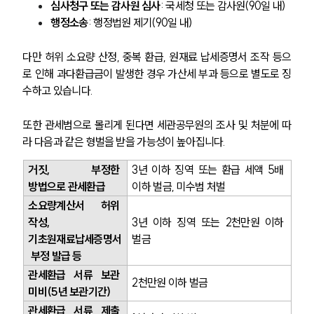
심사청구 또는 감사원 심사
: 국세청 또는 감사원(90일 내)
행정소송
: 행정법원 제기(90일 내)
다만 허위 소요량 산정, 중복 환급, 원재료 납세증명서 조작 등으
로 인해 과다환급금이 발생한 경우 가산세 부과 등으로 별도로 징
수하고 있습니다.  
또한 관세범으로 몰리게 된다면 세관공무원의 조사 및 처분에 따
라 다음과 같은 형벌을 받을 가능성이 높아집니다.
거짓, 부정한 
3년 이하 징역 또는 환급 세액 5배 
방법으로 관세환급
이하 벌금, 미수범 처벌
소요량계산서 허위 
작성, 
3년 이하 징역 또는 2천만원 이하 
기초원재료납세증명서
벌금
 부정 발급 등
관세환급 서류 보관 
2천만원 이하 벌금
미비(5년 보관기간)
관세환급 서류 제출 