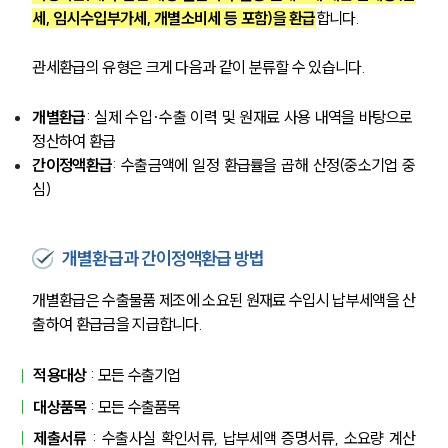
세, 임시수입부가세, 개별소비세 등 포함)을 환급
합니다.
관세환급의 유형은 크게 다음과 같이 분류할 수 있습니다.
개별환급
: 실제 수입·수출 이력 및 원재료 사용 내역을 바탕으로 
정산하여 환급
간이정액환급
: 수출금액에 일정 환급률을 곱해 산정(중소기업 중
심)
개별환급과 간이정액환급 방법
개별환급은 수출물품 제조에 소요된 원재료 수입시 납부세액을 산
출하여 환급금을 지급합니다.
적용대상
 : 모든 수출기업
대상품목
 : 모든 수출품목
제출서류
 : 수출사실 확인서류, 납부세액 증명서류, 소요량 계산