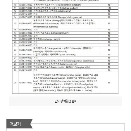
간이정액환급률표
더보기