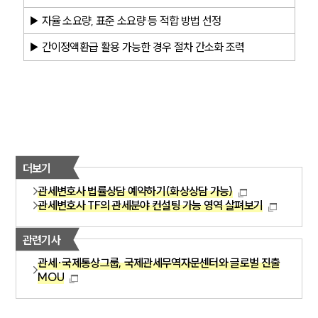
▶ 자율 소요량, 표준 소요량 등 적합 방법 선정
▶ 간이정액환급 활용 가능한 경우 절차 간소화 조력
더보기
관세변호사 법률상담 예약하기(화상상담 가능)
관세변호사 TF의 관세분야 컨설팅 가능 영역 살펴보기
관련기사
관세·국제통상그룹, 국제관세무역자문센터와 글로벌 진출
MOU