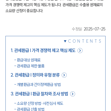
가격 경쟁력 제고의 핵심 제도가 됩니다. 관세환급은 수출용 원재료의 
소요량 산정이 중요합니다.
수정일
:
2025-07-25
CONTENTS
1
.
관세환급 | 가격 경쟁력 제고 핵심 제도
-
환급대상 원재료
-
관세환급 제한 물품
2
.
관세환급 | 정의와 유형 분류
-
개별환급과 간이정액환급 방법
3
.
관세환급 | 환급 절차와 조사 방법
-
소요량 산정 방법·사전심사 제도
-
관세환급 산출 방법