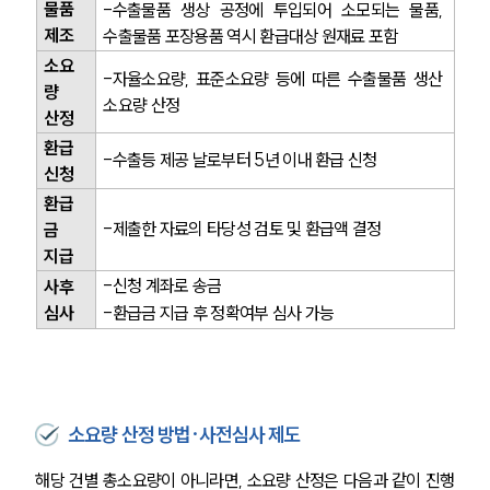
물품 
-수출물품 생상 공정에 투입되어 소모되는 물품, 
제조
수출물품 포장용품 역시 환급대상 원재료 포함
소요
-자율소요량, 표준소요량 등에 따른 수출물품 생산 
량 
소요량 산정
산정
환급
-수출등 제공 날로부터 5년 이내 환급 신청
신청
환급
-제출한 자료의 타당성 검토 및 환급액 결정
금 
지급
-신청 계좌로 송금
사후 
심사
-환급금 지급 후 정확여부 심사 가능
소요량 산정 방법·사전심사 제도
해당 건별 총소요량이 아니라면, 소요량 산정은 다음과 같이 진행