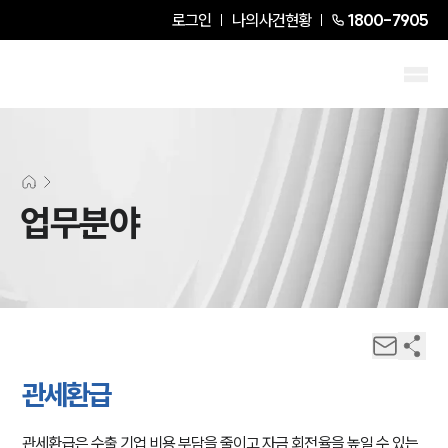
로그인
나의사건현황
1800-7905
업무분야
관세환급
관세환급은 수출 기업 비용 부담을 줄이고 자금 회전율을 높일 수 있는 