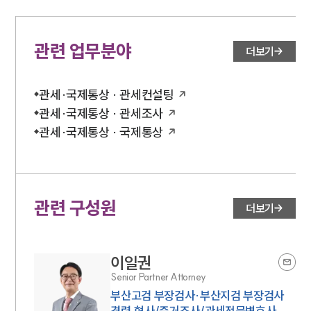
관련 업무분야
더보기
관세·국제통상 · 관세컨설팅
관세·국제통상 · 관세조사
관세·국제통상 · 국제통상
관련 구성원
더보기
이일권
Senior Partner Attorney
부산고검 부장검사·부산지검 부장검사
경력,형사/증거조사/관세전문변호사