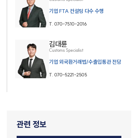
기업 FTA 컨설팅 다수 수행
T.
070-7510-2016
김대륜
Customs Specialist
기업 외국환거래법/수출입통관 전담
T.
070-5221-2505
관련 정보