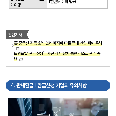
1천만원 이하 벌금
미이행
관련기사
美 중국산 제품 소액 면세 폐지에 따른 국내 산업 피해 우려
트럼프발 '관세전쟁'…사전 심사 절차 통한 리스크 관리 중
요
4
.
관세환급 | 환급신청 기업의 유의사항