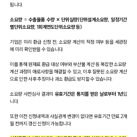
됩니다.
소요량
 = 
수출물품 수량 × 단위실량(단위설계소요량, 일정기간
별단위소요량, 1회계연도단위소요량 등)
기업은 미리 환급 신청 전, 소요량 계산의 적정 여부 등을 세관장
에 미리 확인받을 수 있습니다.
이를 통해 원재료 환급 대상 여부와 부산물 계산 등 복잡한 소요량 
계산 과정의 애로사항을 해결할 수 있고, 이후 잘못된 소요량 계산
으로 인한 사후 추징이나 과소 환급도 방지할 수 있습니다.
소요량 사전심사 결과의 
유효기간은 통지를 받은 날로부터 1년
입
니다.
그룹소개
그룹소개
또한 이전 신청내역과 사실관계 변경이 없다면 유효기간 만료 2개
대륜의 강점
월 전까지 갱신 신청이 가능합니다.
오시는 길
글로벌 파트너 로펌