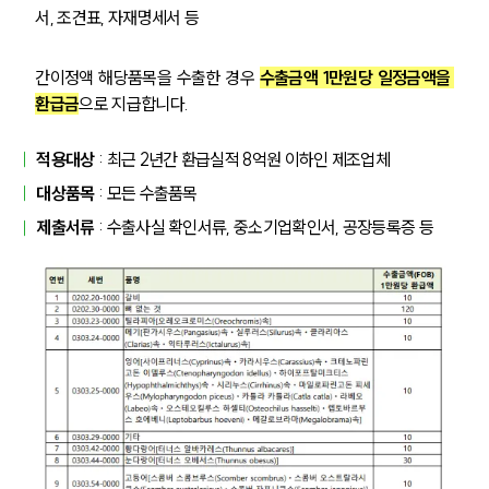
서, 조견표, 자재명세서 등
간이정액 해당품목을 수출한 경우 
수출금액 1만원당 일정금액을 
환급금
으로 지급합니다.
적용대상
 : 최근 2년간 환급실적 8억원 이하인 제조업체
대상품목
 : 모든 수출품목
제출서류
 : 수출사실 확인서류, 중소기업확인서, 공장등록증 등