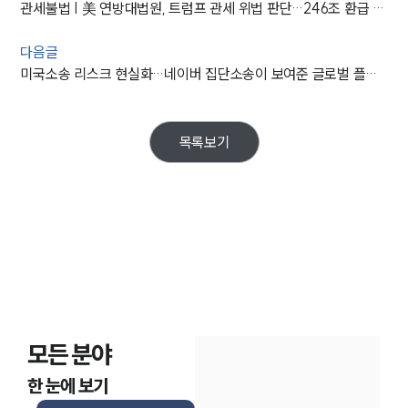
관세불법 | 美 연방대법원, 트럼프 관세 위법 판단…246조 환급 논의
다음글
미국소송 리스크 현실화…네이버 집단소송이 보여준 글로벌 플랫폼 기업의 사법 리스크
목록보기
모든 분야
한 눈에 보기