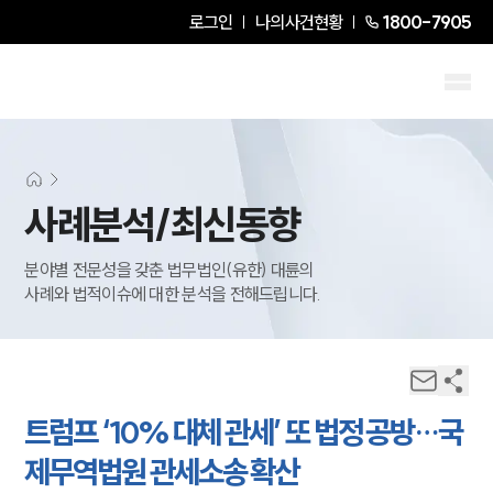
로그인
나의사건현황
1800-7905
사례분석/최신동향
분야별 전문성을 갖춘 법무법인(유한) 대륜의
사례와 법적이슈에 대한 분석을 전해드립니다.
트럼프 ‘10% 대체 관세’ 또 법정 공방…국
제무역법원 관세소송 확산