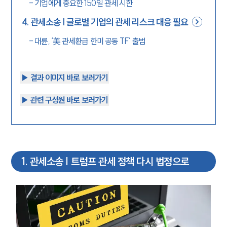
-
기업에게 중요한 150일 관세 시한
4
.
관세소송 | 글로벌 기업의 관세 리스크 대응 필요
-
대륜, ‘美 관세환급 한미 공동 TF’ 출범
▶︎ 결과 이미지 바로 보러가기
▶︎ 관련 구성원 바로 보러가기
1
.
관세소송 | 트럼프 관세 정책 다시 법정으로