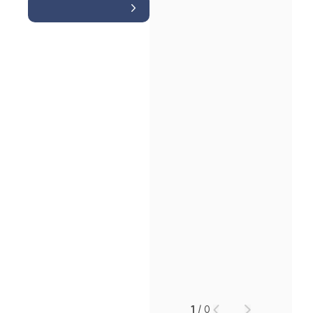
인재채용
만화로 보는 사례
1
/
0