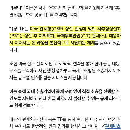
법무법인 대륜은 국내 수출기업의 권리 구제를 지원하기 위해 ‘美 
관세환급 한미 공동 TF’를 출범했습니다.
해당 TF는 
미국 관세청(CBP) 정산 일정에 맞춰 사후정정신고
(PSC), 정산 후 이의제기, 국제무역법원(CIT) 관세소송 대응까
지 이어지는 전 과정을 통합적으로 지원하는 체계
를 갖추고 있습
니다.
또한 미국 현지 협력 로펌 SJKP와의 협력을 통해 한미 공동 대응 
구조를 구축하고 사전 행정 절차부터 국제무역법원 소송까지 이어
지는 글로벌 원스톱 법률 서비스를 제공합니다.
이를 통해 
국내 수출기업이 중개 로펌 없이 직접 소송을 진행할 수 
있도록 지원하고 관세 환급 과정에서 발생할 수 있는 규제 리스크
도 함께 검토
합니다.
대륜의 관세환급 한미 공동 TF를 통해 복잡한 미국 관세 행정 절
차 속에서도 합법적인 환급 권리를 행사하고 싶다면 🔗
관세변호