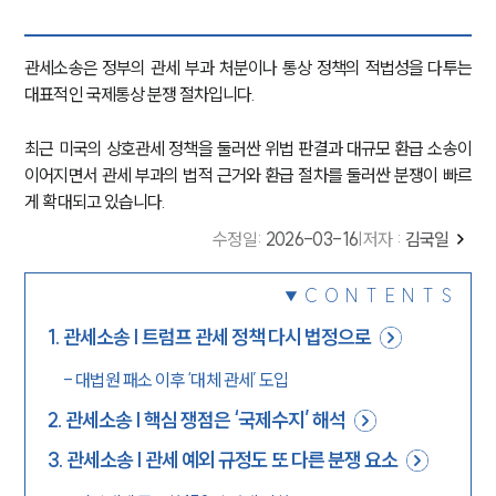
관세소송은 정부의 관세 부과 처분이나 통상 정책의 적법성을 다투는
대표적인 국제통상 분쟁 절차입니다.
최근 미국의 상호관세 정책을 둘러싼 위법 판결과 대규모 환급 소송이
이어지면서 관세 부과의 법적 근거와 환급 절차를 둘러싼 분쟁이 빠르
게 확대되고 있습니다.
수정일
:
2026-03-16
|
저자 :
김국일
CONTENTS
1
.
관세소송 | 트럼프 관세 정책 다시 법정으로
-
대법원 패소 이후 ‘대체 관세’ 도입
2
.
관세소송 | 핵심 쟁점은 ‘국제수지’ 해석
3
.
관세소송 | 관세 예외 규정도 또 다른 분쟁 요소