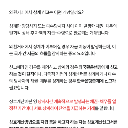
외환거래에서 
상계 신고
는 어떤 개념일까요?
상계란 양당사자 또는 다수당사자 사이 이미 발생한 채권∙채무의 
일회적 상쇄 후 차액의 지급-수령으로 완료되는 거래입니다.
외환거래에서 상계가 이루어질 경우 자금 이동이 발생하는데, 이
는 
국가 간 자금의 흐름을 감시
하는 중요 요소입니다.
신고예외인 경우를 제외하고 
상계의 경우 외국환은행장에게 신고
하는 것이 원칙
이나, 다국적 기업의 상계센터를 상계하거나 다수
의 당사자의 채권∙채무를 상계하는 경우 
한국은행총재에 신고가 
필요
합니다.
상호계산이란 양
 당사자간 계속적으로 발생되는 채권∙채무를 일
정한 기간마다 서로 상계하여 잔액을 지급하는 거래
를 말합니다. 
상호계산방법으로 지급 등을 하고자 하는 자는 상호계산신고서를 