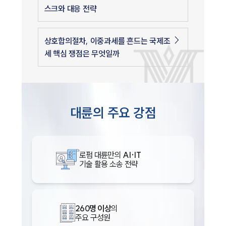
스크와 대응 전략
상호합의절차, 이중과세를 흔드는 국제조
세 핵심 쟁점은 무엇일까
대륜의 주요 강점
로펌 대륜만의
AI·IT
기술 활용 소송 전략
260명 이상
의
주요 구성원