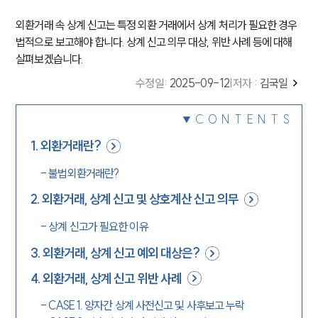
외환거래 속 상계 신고는 특정 외환 거래에서 상계 처리가 필요한 경우
법적으로 보고해야 합니다. 상계 신고 의무 대상, 위반 사례 등에 대해
살펴보겠습니다.
수정일
:
2025-09-12
|
저자 :
김국일
CONTENTS
1
.
외환거래란?
-
불법외환거래란?
2
.
외환거래, 상계 신고 및 상호계산 신고 의무
-
상계 신고가 필요한 이유
3
.
외환거래, 상계 신고 예외 대상은?
4
.
외환거래, 상계 신고 위반 사례
-
CASE 1. 양자간 상계 사전신고 및 사후보고 누락