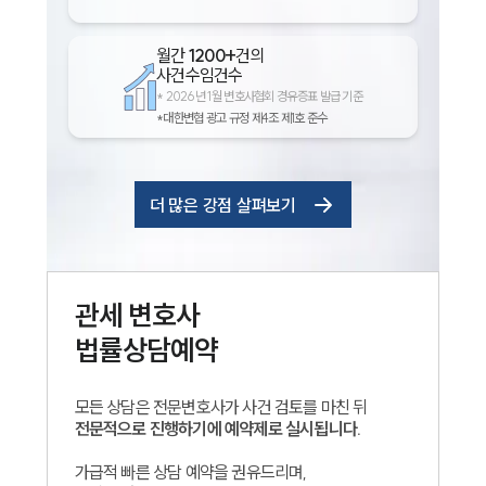
월간
1200+
건의
사건수임건수
*
2026년 1월 변호사협회 경유증표 발급 기준
*대한변협 광고 규정 제4조 제1호 준수
더 많은 강점 살펴보기
관세
변호사
법률상담예약
모든 상담은 전문변호사가 사건 검토를 마친 뒤
전문적으로 진행하기에 예약제로 실시됩니다.
가급적 빠른 상담 예약을 권유드리며,