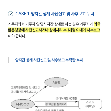
그룹소개
CASE 1. 양자간 상계 사전신고 및 사후보고 누락
그룹소개
거주자와 비거주자 양 당사자간 상계를 하는 경우 거주자가 
외국
대륜의 강점
오시는 길
환은행장에 사전신고하거나 상계처리 후 1개월 이내에 사후보고
글로벌 파트너 로펌
해야 합니다. 
고객의 소리
통합검색
AI대륜
양자간 상계 사전신고 및 사후보고 누락한 A씨
업무사례
주요 업무사례
사례분석/최신동향
법률정보
법률지식인
고객후기