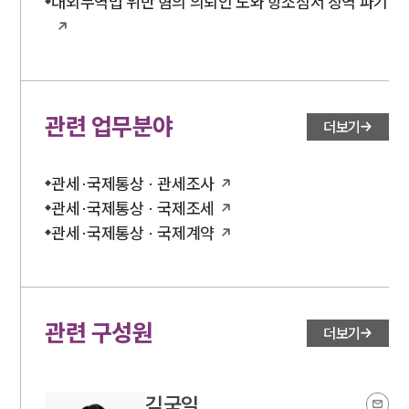
대외무역법 위반 혐의 의뢰인 도와 항소심서 징역 파기
관련 업무분야
더보기
관세·국제통상 · 관세조사
관세·국제통상 · 국제조세
관세·국제통상 · 국제계약
관련 구성원
더보기
김국일