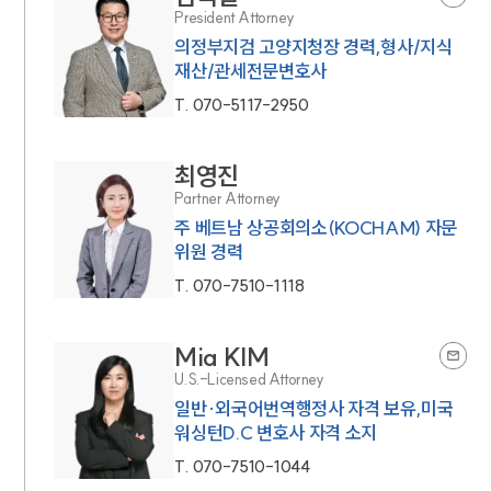
President Attorney
의정부지검 고양지청장 경력,형사/지식
재산/관세전문변호사
T.
070-5117-2950
최영진
Partner Attorney
주 베트남 상공회의소(KOCHAM) 자문
위원 경력
T.
070-7510-1118
Mia KIM
U.S.-Licensed Attorney
일반·외국어번역행정사 자격 보유,미국
워싱턴D.C 변호사 자격 소지
T.
070-7510-1044