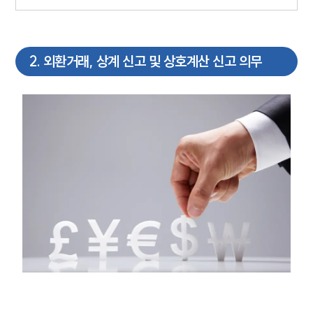
2
.
외환거래, 상계 신고 및 상호계산 신고 의무