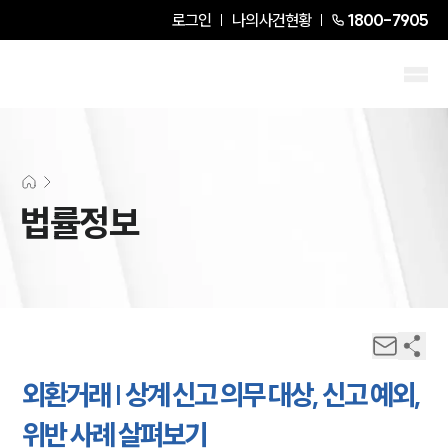
로그인
나의사건현황
1800-7905
법률정보
외환거래 | 상계 신고 의무 대상, 신고 예외,
위반 사례 살펴보기