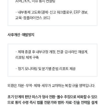
AML/KYC 이슈 동시 컨설팅
· 내부통제 고도화(결제·신고 워크플로우, ERP 경보, 
교육·컴플라이언스 코드)
사후개선·재발방지
· 제재 종결 후 내부규정 개정, 전결·감사라인 재설계, 
리포팅 체계 구축
· 정기 모니터링 및 분기별 준법 리포트 제공
외환은 자본·무역·제재·세무가 교차하는 복합 규율 영역입니다. 
초기 단계의 판단 미스가 형사 전환·몰수 추징으로 비화할 수 있으
므로 통지 수령 즉시 법률 전문가와 범위·자료·진술 전략을 설계