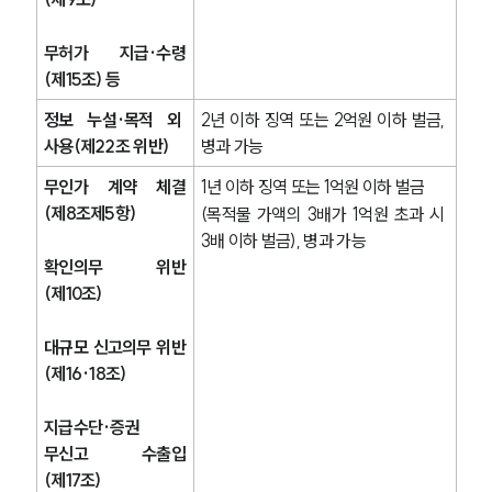
무허가 지급·수령
(제15조) 등
정보 누설·목적 외 
2년 이하 징역 또는 2억원 이하 벌금, 
사용(제22조 위반)
병과 가능
무인가 계약 체결
1년 이하 징역 또는 1억원 이하 벌금
(제8조제5항)
(목적물 가액의 3배가 1억원 초과 시 
3배 이하 벌금), 병과 가능
확인의무 위반
(제10조)
대규모 신고의무 위반
(제16·18조)
지급수단·증권 
무신고 수출입
(제17조)