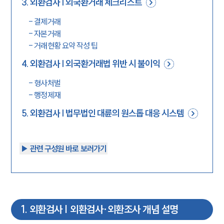
3
.
외환검사 | 외국환거래 체크리스트
-
결제거래
-
자본거래
-
거래현황 요약 작성 팁
4
.
외환검사 | 외국환거래법 위반 시 불이익
-
형사처벌
-
행정제재
5
.
외환검사 | 법무법인 대륜의 원스톱 대응 시스템
▶︎ 관련 구성원 바로 보러가기
1
.
외환검사 | 외환검사·외환조사 개념 설명