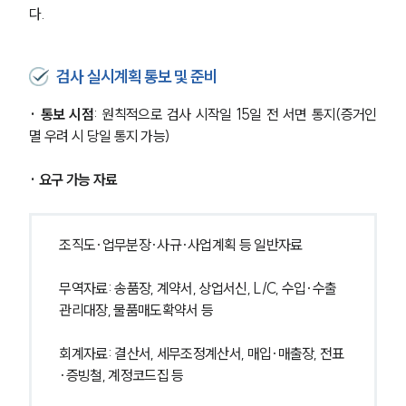
다.
검사 실시계획 통보 및 준비
· 통보 시점
: 원칙적으로 검사 시작일 15일 전 서면 통지(증거인
멸 우려 시 당일 통지 가능)
· 요구 가능 자료 
조직도·업무분장·사규·사업계획 등 일반자료
무역자료: 송품장, 계약서, 상업서신, L/C, 수입·수출 
관리대장, 물품매도확약서 등
회계자료: 결산서, 세무조정계산서, 매입·매출장, 전표
·증빙철, 계정코드집 등