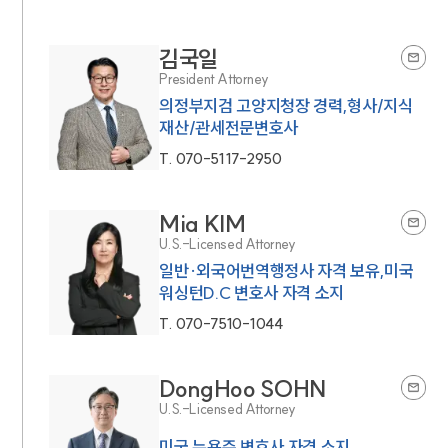
김국일
President Attorney
의정부지검 고양지청장 경력,형사/지식
재산/관세전문변호사
T.
070-5117-2950
Mia KIM
U.S.-Licensed Attorney
일반·외국어번역행정사 자격 보유,미국
워싱턴D.C 변호사 자격 소지
T.
070-7510-1044
DongHoo SOHN
U.S.-Licensed Attorney
미국 뉴욕주 변호사 자격 소지