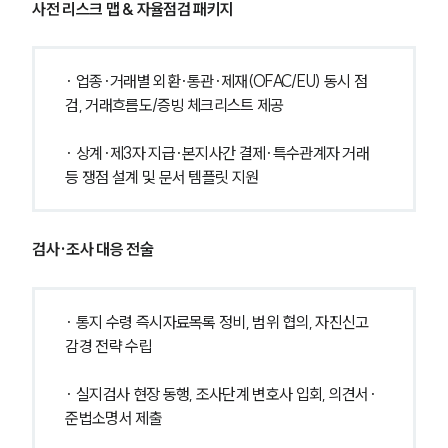
사전 리스크 맵 & 자율점검 패키지
· 업종·거래별 외환·통관·제재(OFAC/EU) 동시 점
검, 거래흐름도/증빙 체크리스트 제공
· 상계·제3자 지급·본지사간 결제·특수관계자 거래 
등 쟁점 설계 및 문서 템플릿 지원
검사·조사 대응 전술
· 통지 수령 즉시자료목록 정비, 범위 협의, 자진신고 
감경 전략 수립
· 실지검사 현장 동행, 조사단계 변호사 입회, 의견서·
준법소명서 제출