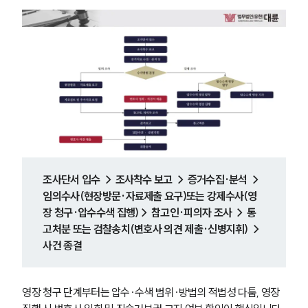
조사단서 입수 → 조사착수 보고 → 증거수집·분석 → 
임의수사(현장방문·자료제출 요구)또는 강제수사(영
장 청구·압수수색 집행)→ 참고인·피의자 조사 → 통
고처분 또는 검찰송치(변호사 의견 제출·신병지휘) → 
사건 종결
영장 청구 단계부터는 압수·수색 범위·방법의 적법성 다툼, 영장 