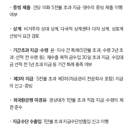
· 증빙 제출
: 건당 미화 5천불 초과 지급·영수의 증빙 제출 이행 
여부
· 상계
: 비거주자 상대 상계, 다국적 상계센터·다자 상계, 상호계
산방식 요건 검토
· 기간초과 지급·수령
: 본·지사 간 특례(5만불 초과, 수령 3년 초
과·선적 전 수령 등), 재수출 목적 금수입 30일 초과 지급, 수입대
금 선적 전 1년 초과 지급 등 기간 특례 충족 여부
· 제3자 지급
: 5천불 초과 제3자(자금관리 전문회사 포함) 지급
의 신고·증빙
· 외국환은행 미경유
: 경상대가 1만불 초과 직접 지급·수령의 제
한 준수
· 지급수단 수출입
: 1만불 초과 지급수단반출입 신고 이행