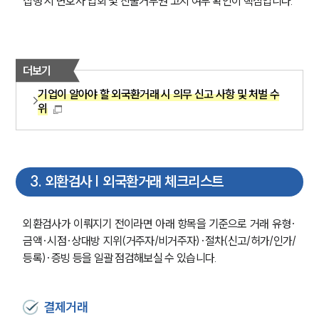
집행 시 변호사 입회 및 진술거부권 고지 여부 확인이 핵심입니다.
더보기
기업이 알아야 할 외국환거래 시 의무 신고 사항 및 처벌 수
위
3
.
외환검사 | 외국환거래 체크리스트
외환검사가 이뤄지기 전이라면 아래 항목을 기준으로 거래 유형·
금액·시점·상대방 지위(거주자/비거주자)·절차(신고/허가/인가/
등록)·증빙 등을 일괄 점검해보실 수 있습니다.
결제거래