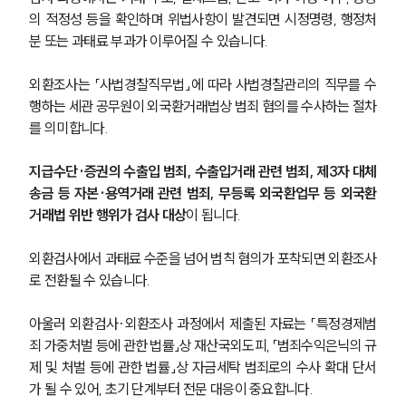
의 적정성 등을 확인하며 위법사항이 발견되면 시정명령, 행정처
분 또는 과태료 부과가 이루어질 수 있습니다.
외환조사는 「사법경찰직무법」에 따라 사법경찰관리의 직무를 수
행하는 세관 공무원이 외국환거래법상 범죄 혐의를 수사하는 절차
를 의미합니다.
지급수단·증권의 수출입 범죄, 수출입거래 관련 범죄, 제3자 대체
송금 등 자본·용역거래 관련 범죄, 무등록 외국환업무 등 외국환
거래법 위반 행위가 검사 대상
이 됩니다. 
외환검사에서 과태료 수준을 넘어 범칙 혐의가 포착되면 외환조사
로 전환될 수 있습니다.
아울러 외환검사·외환조사 과정에서 제출된 자료는 「특정경제범
죄 가중처벌 등에 관한 법률」상 재산국외도피, 「범죄수익은닉의 규
제 및 처벌 등에 관한 법률」상 자금세탁 범죄로의 수사 확대 단서
가 될 수 있어, 초기 단계부터 전문 대응이 중요합니다.