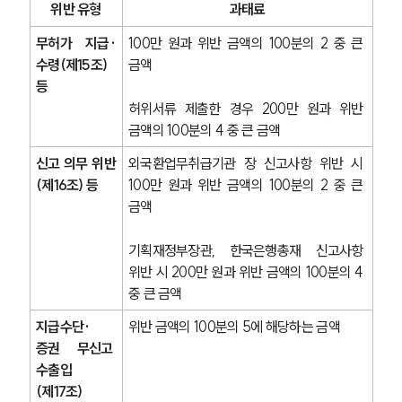
위반 유형
과태료
무허가 지급·
100만 원과 위반 금액의 100분의 2 중 큰 
수령(제15조) 
금액
등
허위서류 제출한 경우 200만 원과 위반 
금액의 100분의 4 중 큰 금액
신고 의무 위반
외국환업무취급기관 장 신고사항 위반 시 
(제16조) 등
100만 원과 위반 금액의 100분의 2 중 큰 
금액
기획재정부장관, 한국은행총재 신고사항 
위반 시 200만 원과 위반 금액의 100분의 4 
중 큰 금액
지급수단·
위반 금액의 100분의 5에 해당하는 금액
증권 무신고 
수출입
(제17조)