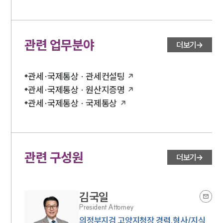
관련 업무분야
더보기
관세·국제통상 · 관세컨설팅
관세·국제통상 · 원산지증명
관세·국제통상 · 국제통상
관련 구성원
더보기
김국일
President Attorney
의정부지검 고양지청장 경력,형사/지식