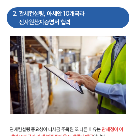
2
.
관세컨설팅, 아세안 10개국과
전자원산지증명서 협력
관세컨설팅 중요성이 다시금 주목된 또 다른 이유는
 관세청이 아