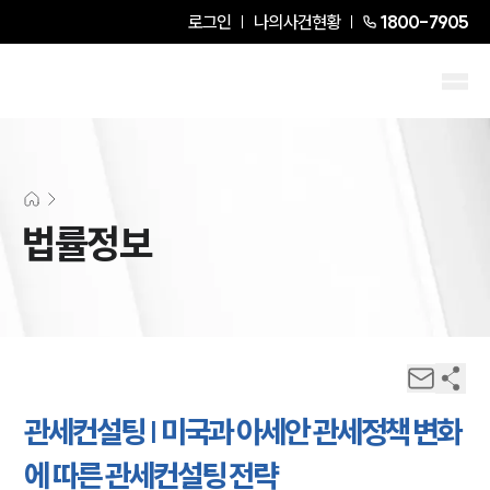
로그인
나의사건현황
1800-7905
법률정보
관세컨설팅 | 미국과 아세안 관세정책 변화
에 따른 관세컨설팅 전략