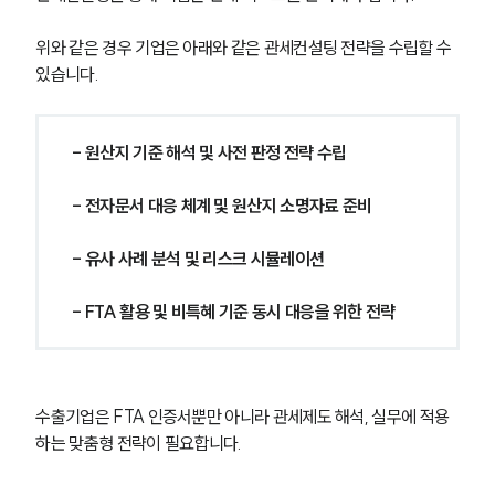
위와 같은 경우 기업은 아래와 같은 관세컨설팅 전략을 수립할 수 
있습니다. 
- 원산지 기준 해석 및 사전 판정 전략 수립
- 전자문서 대응 체계 및 원산지 소명자료 준비
- 유사 사례 분석 및 리스크 시뮬레이션
- FTA 활용 및 비특혜 기준 동시 대응을 위한 전략
그룹소개
수출기업은 FTA 인증서뿐만 아니라 관세제도 해석, 실무에 적용
하는 맞춤형 전략이 필요합니다. 
그룹소개
대륜의 강점